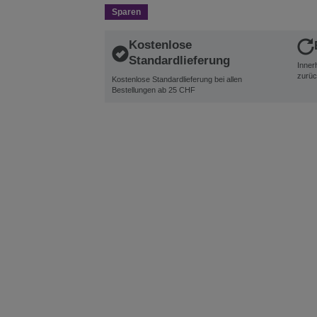
Sparen
Kostenlose
Standardlieferung
Inner
zurüc
Kostenlose Standardlieferung bei allen
Bestellungen ab 25 CHF