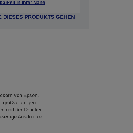
barkeit in Ihrer Nähe
E DIESES PRODUKTS GEHEN
uckern von Epson.
en großvolumigen
sen und der Drucker
ochwertige Ausdrucke