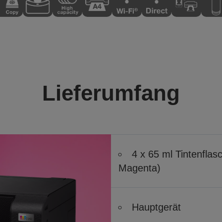
Lieferumfang
4 x 65 ml Tintenfla
Magenta)
Hauptgerät