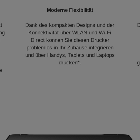
Moderne Flexibilität
t
Dank des kompakten Designs und der
D
ng
Konnektivität über WLAN und Wi-Fi
u
Direct können Sie diesen Drucker
problemlos in Ihr Zuhause integrieren
und über Handys, Tablets und Laptops
drucken*.
g
e