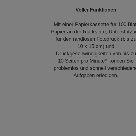
Voller Funktionen
Mit einer Papierkassette für 100 Blat
Papier an der Rückseite, Unterstützu
für den randlosen Fotodruck (bis z
10 x 15 cm) und
Druckgeschwindigkeiten von bis zu
10 Seiten pro Minute* können Sie
problemlos und schnell verschieden
Aufgaben erledigen.