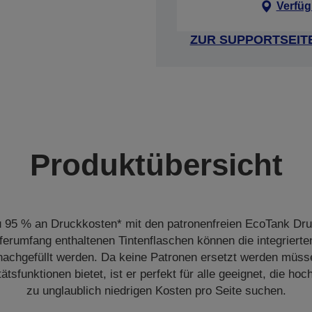
Verfüg
ZUR SUPPORTSEIT
Produktübersicht
u 95 % an Druckkosten* mit den patronenfreien EcoTank Dr
ferumfang enthaltenen Tintenflaschen können die integriert
 nachgefüllt werden. Da keine Patronen ersetzt werden müs
tätsfunktionen bietet, ist er perfekt für alle geeignet, die h
zu unglaublich niedrigen Kosten pro Seite suchen.