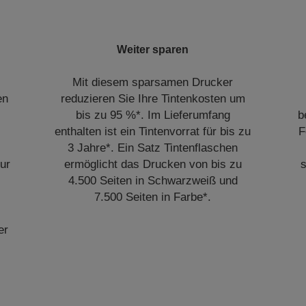
Weiter sparen
Mit diesem sparsamen Drucker
en
reduzieren Sie Ihre Tintenkosten um
bis zu 95 %*. Im Lieferumfang
b
enthalten ist ein Tintenvorrat für bis zu
F
3 Jahre*. Ein Satz Tintenflaschen
ur
ermöglicht das Drucken von bis zu
s
4.500 Seiten in Schwarzweiß und
7.500 Seiten in Farbe*.
er