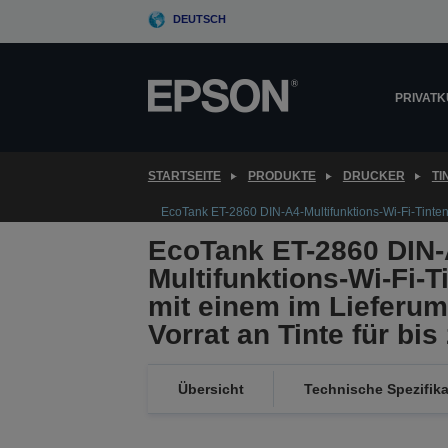
Skip
DEUTSCH
to
main
content
PRIVAT
STARTSEITE
PRODUKTE
DRUCKER
T
EcoTank ET-2860 DIN-A4-Multifunktions-Wi-Fi-Tintent
EcoTank ET-2860 DIN-
Multifunktions-Wi-Fi-T
mit einem im Lieferum
Vorrat an Tinte für bis
Übersicht
Technische Spezifik