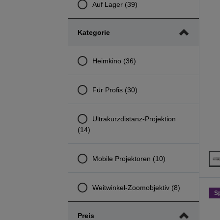
Auf Lager (39)
Kategorie
Heimkino (36)
Für Profis (30)
Ultrakurzdistanz-Projektion
(14)
Mobile Projektoren (10)
Weitwinkel-Zoomobjektiv (8)
S
Preis