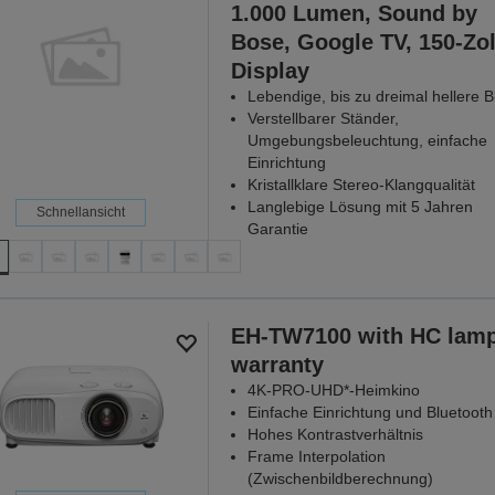
1.000 Lumen, Sound by
Bose, Google TV, 150-Zol
Display
Lebendige, bis zu dreimal hellere Bi
Verstellbarer Ständer,
Umgebungsbeleuchtung, einfache
Einrichtung
Kristallklare Stereo-Klangqualität
Langlebige Lösung mit 5 Jahren
Schnellansicht
Garantie
EH-TW7100 with HC lam
warranty
4K-PRO-UHD*-Heimkino
Einfache Einrichtung und Bluetooth
Hohes Kontrastverhältnis
Frame Interpolation
(Zwischenbildberechnung)