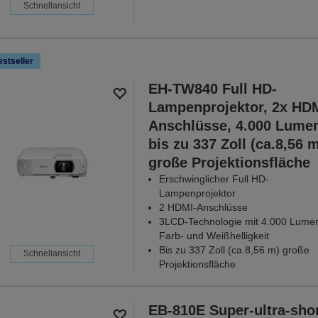
Schnellansicht
stseller
EH-TW840 Full HD-
Lampenprojektor, 2x HDM
Anschlüsse, 4.000 Lume
bis zu 337 Zoll (ca.8,56 
große Projektionsfläche
Erschwinglicher Full HD-
Lampenprojektor
2 HDMI-Anschlüsse
3LCD-Technologie mit 4.000 Lume
Farb- und Weißhelligkeit
Bis zu 337 Zoll (ca.8,56 m) große
Schnellansicht
Projektionsfläche
EB-810E Super-ultra-shor