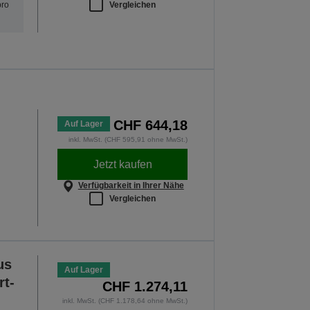
Vergleichen
pro
CHF 644,18
Auf Lager
inkl. MwSt. (CHF 595,91 ohne MwSt.)
Jetzt kaufen
Verfügbarkeit in Ihrer Nähe
Vergleichen
us
Auf Lager
t-
CHF 1.274,11
inkl. MwSt. (CHF 1.178,64 ohne MwSt.)