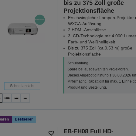
bis zu 375 Zoll große
Projektionsfläche
Erschwinglicher Lampen-Projektor 
WXGA-Auflösung
2 HDMI-Anschlüsse
3LCD-Technologie mit 4.000 Lume
Farb- und Weißhelligkeit
Bis zu 375 Zoll (ca.9,53 m) große
Projektionsfläche
Schulanfang
Spare bei ausgewählten Projektoren.
Dieses Angebot gilt nur bis 30.08.2026 u
Mitternacht. Rabatt gilt für max. 1 Einheit 
Schnellansicht
Produkt und Bestellung.
paren
Bestseller
EB-FH08 Full HD-