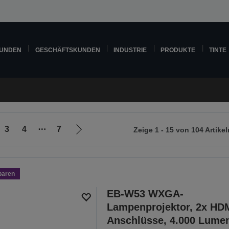
KUNDEN
GESCHÄFTSKUNDEN
INDUSTRIE
PRODUKTE
TINTE
3
4
⋯
7
Zeige 1 - 15 von 104 Artikel
Zur
nächsten
Seite
paren
EB-W53 WXGA-
Lampenprojektor, 2x HDM
Anschlüsse, 4.000 Lume