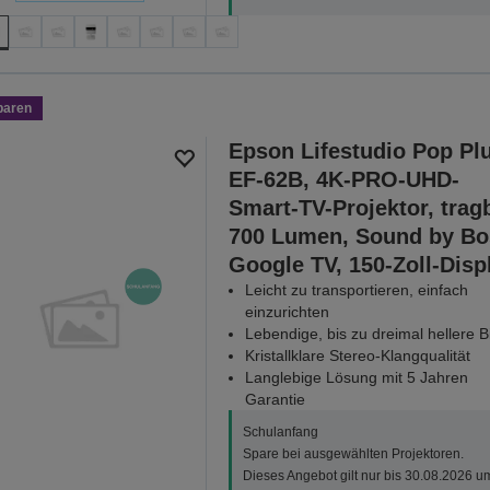
paren
Epson Lifestudio Pop Pl
EF-62B, 4K-PRO-UHD-
Smart-TV-Projektor, tragb
700 Lumen, Sound by Bo
Google TV, 150-Zoll-Disp
Leicht zu transportieren, einfach
einzurichten
Lebendige, bis zu dreimal hellere Bi
Kristallklare Stereo-Klangqualität
Langlebige Lösung mit 5 Jahren
Garantie
Schulanfang
Spare bei ausgewählten Projektoren.
Dieses Angebot gilt nur bis 30.08.2026 u