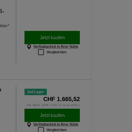
l-
lder*
Jetzt kaufen
Verfügbarkeit in Ihrer Nähe
Vergleichen
p
Auf Lager
CHF 1.665,52
inkl. MwSt. (CHF 1.540,72 ohne MwSt.)
Jetzt kaufen
Verfügbarkeit in Ihrer Nähe
Vergleichen