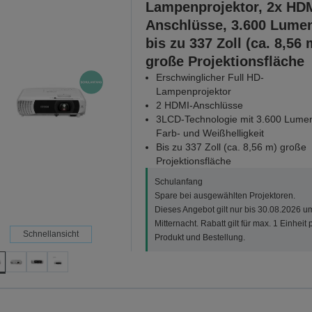
Lampenprojektor, 2x HDM
Anschlüsse, 3.600 Lume
bis zu 337 Zoll (ca. 8,56 
große Projektionsfläche
Erschwinglicher Full HD-
Lampenprojektor
2 HDMI-Anschlüsse
3LCD-Technologie mit 3.600 Lume
Farb- und Weißhelligkeit
Bis zu 337 Zoll (ca. 8,56 m) große
Projektionsfläche
Schulanfang
Spare bei ausgewählten Projektoren.
Dieses Angebot gilt nur bis 30.08.2026 u
Mitternacht. Rabatt gilt für max. 1 Einheit 
Schnellansicht
Produkt und Bestellung.
Sch
Spare bei ausgewählten Proj