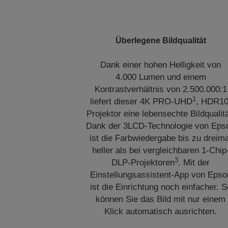
Überlegene Bildqualität
Dank einer hohen Helligkeit von
4.000 Lumen und einem
Kontrastverhältnis von 2.500.000:1
1
liefert dieser 4K PRO-UHD
, HDR10
Projektor eine lebensechte Bildqualitä
Dank der 3LCD-Technologie von Eps
ist die Farbwiedergabe bis zu dreima
heller als bei vergleichbaren 1-Chip
3
DLP-Projektoren
. Mit der
Einstellungsassistent-App von Epso
ist die Einrichtung noch einfacher. S
können Sie das Bild mit nur einem
Klick automatisch ausrichten.