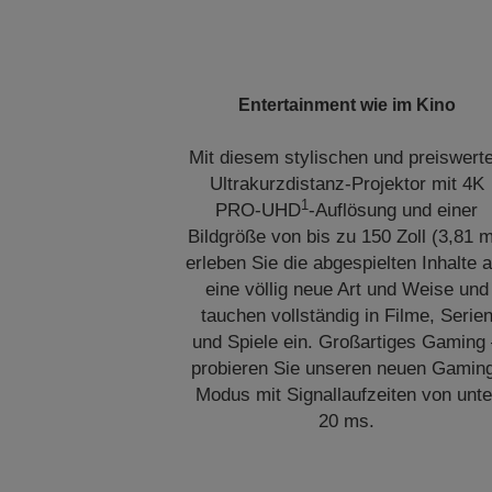
Entertainment wie im Kino
Mit diesem stylischen und preiswert
Ultrakurzdistanz-Projektor mit 4K
1
PRO-UHD
-Auflösung und einer
Bildgröße von bis zu 150 Zoll (3,81 m
erleben Sie die abgespielten Inhalte a
eine völlig neue Art und Weise und
tauchen vollständig in Filme, Serie
und Spiele ein. Großartiges Gaming
probieren Sie unseren neuen Gamin
Modus mit Signallaufzeiten von unte
20 ms.