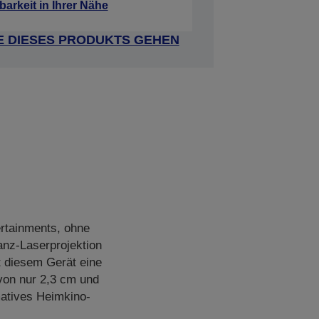
barkeit in Ihrer Nähe
E DIESES PRODUKTS GEHEN
ertainments, ohne
anz-Laserprojektion
t diesem Gerät eine
 von nur 2,3 cm und
matives Heimkino-