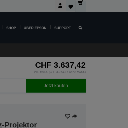
SHOP
ÜBER EPSON
SUPPORT
CHF 3.637,42
inkl. MwSt. (CHF 3.364,87 ohne MwSt.)
Jetzt kaufen
z-Projektor