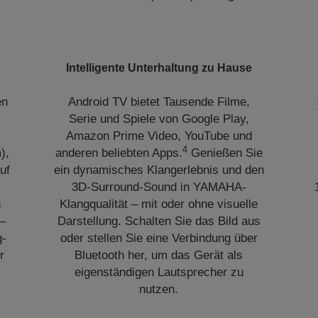
Intelligente Unterhaltung zu Hause
en
Android TV bietet Tausende Filme,
Serie und Spiele von Google Play,
Amazon Prime Video, YouTube und
4
),
anderen beliebten Apps.
Genießen Sie
uf
ein dynamisches Klangerlebnis und den
3D-Surround-Sound in YAMAHA-
n
Klangqualität – mit oder ohne visuelle
 –
Darstellung. Schalten Sie das Bild aus
g-
oder stellen Sie eine Verbindung über
r
Bluetooth her, um das Gerät als
eigenständigen Lautsprecher zu
nutzen.