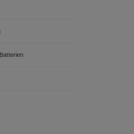
g
Batterien