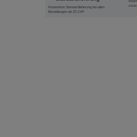
Inner
zurüc
Kostenlose Standardlieferung bei allen
Bestellungen ab 25 CHF