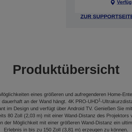
Verfüg
ZUR SUPPORTSEIT
Produktübersicht
 Möglichkeiten eines größeren und aufregenderen Home-Ent
1
r dauerhaft an der Wand hängt. 4K PRO-UHD
-Ultrakurzdist
ant im Design und verfügt über Android TV. Genießen Sie mi
its 80 Zoll (2,03 m) mit einer Wand-Distanz des Projektors
von der Möglichkeit mit einer größeren Wand-Distanz ein ulti
Erlebnis in bis zu 150 Zoll (3,81 m) erzeugen zu können.