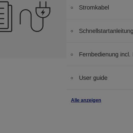
Stromkabel
Schnellstartanleitun
Fernbedienung incl. 
User guide
Alle anzeigen