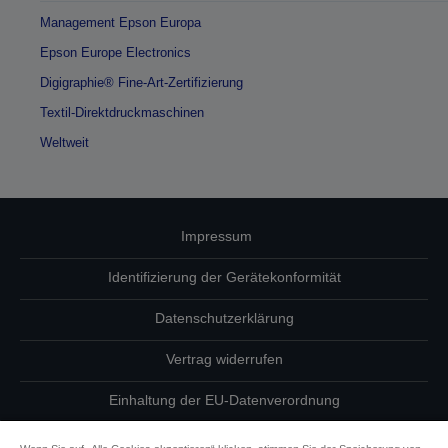
Management Epson Europa
Epson Europe Electronics
Digigraphie® Fine-Art-Zertifizierung
Textil-Direktdruckmaschinen
Weltweit
Impressum
Identifizierung der Gerätekonformität
Datenschutzerklärung
Vertrag widerrufen
Einhaltung der EU-Datenverordnung
Fragen zum Datenschutz