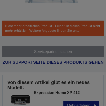
Nicht mehr erhältliches Produkt - Leider ist dieses Produkt nicht
mehr erhältlich. Weitere Angebote finden Sie unten.
Servicepartner suchen
ZUR SUPPORTSEITE DIESES PRODUKTS GEHEN
Von diesem Artikel gibt es ein neues
Modell:
Expression Home XP-412
Mehr erfahren