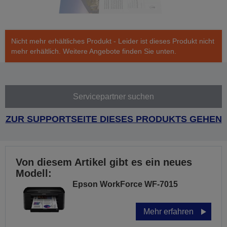
Nicht mehr erhältliches Produkt - Leider ist dieses Produkt nicht
mehr erhältlich. Weitere Angebote finden Sie unten.
Servicepartner suchen
ZUR SUPPORTSEITE DIESES PRODUKTS GEHEN
Von diesem Artikel gibt es ein neues
Modell:
Epson WorkForce WF-7015
Mehr erfahren