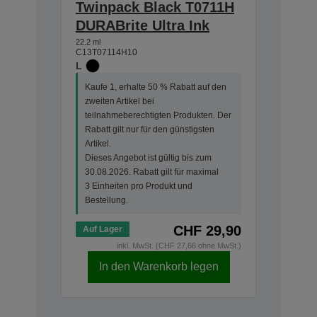
Twinpack Black T0711H
DURABrite Ultra Ink
22.2 ml
C13T07114H10
L
Kaufe 1, erhalte 50 % Rabatt auf den
zweiten Artikel bei
teilnahmeberechtigten Produkten. Der
Rabatt gilt nur für den günstigsten
Artikel.
Dieses Angebot ist gültig bis zum
30.08.2026. Rabatt gilt für maximal
3 Einheiten pro Produkt und
Bestellung.
CHF 29,90
Auf Lager
inkl. MwSt. (CHF 27,66 ohne MwSt.)
In den Warenkorb legen