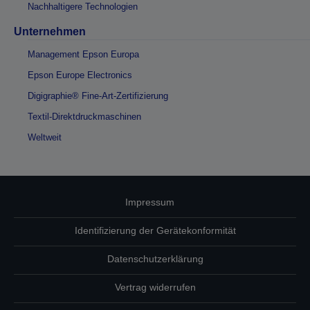
Nachhaltigere Technologien
Unternehmen
Management Epson Europa
Epson Europe Electronics
Digigraphie® Fine-Art-Zertifizierung
Textil-Direktdruckmaschinen
Weltweit
Impressum
Identifizierung der Gerätekonformität
Datenschutzerklärung
Vertrag widerrufen