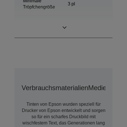
Minimale
3 pl
Tröpfchengröße
DURABrite™
Tintentechnologie
Ultra
Verbrauchsmaterialien
Medien
Tinten von Epson wurden speziell für
Drucker von Epson entwickelt und sorgen
so für ein scharfes Druckbild mit
wischfestem Text, das Generationen lang