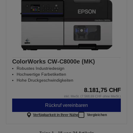
ColorWorks CW-C8000e (MK)
Robustes Industriedesign
Hochwertige Farbetiketten
Hohe Druckgeschwindigkeiten
8.181,75 CHF
inkl. MwSt. (7.568,69 CHF ohne MwSt.)
Rückruf vereinbaren
Verfügbarkeit in Ihrer Nähe
Vergleichen