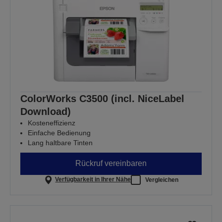
ColorWorks C3500 (incl. NiceLabel
Download)
Kosteneffizienz
Einfache Bedienung
Lang haltbare Tinten
Rückruf vereinbaren
Verfügbarkeit in Ihrer Nähe
Vergleichen