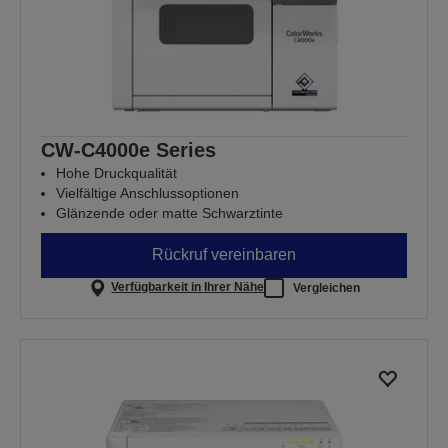
CW-C4000e Series
Hohe Druckqualität
Vielfältige Anschlussoptionen
Glänzende oder matte Schwarztinte
Rückruf vereinbaren
Verfügbarkeit in Ihrer Nähe
Vergleichen