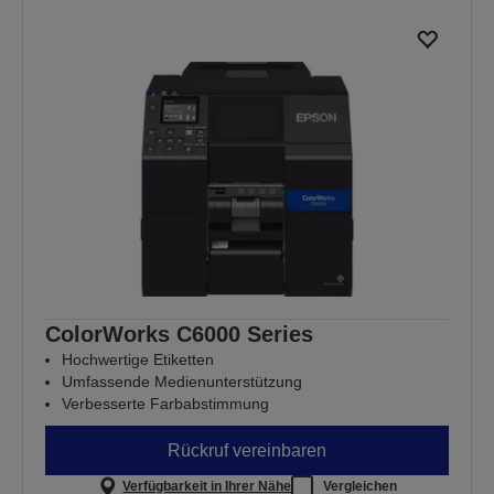
ColorWorks C6000 Series
Hochwertige Etiketten
Umfassende Medienunterstützung
Verbesserte Farbabstimmung
Rückruf vereinbaren
Verfügbarkeit in Ihrer Nähe
Vergleichen