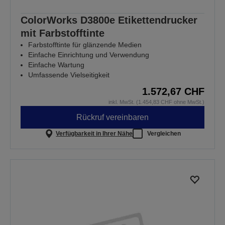
ColorWorks D3800e Etikettendrucker
mit Farbstofftinte
Farbstofftinte für glänzende Medien
Einfache Einrichtung und Verwendung
Einfache Wartung
Umfassende Vielseitigkeit
1.572,67 CHF
inkl. MwSt. (1.454,83 CHF ohne MwSt.)
Rückruf vereinbaren
Verfügbarkeit in Ihrer Nähe
Vergleichen