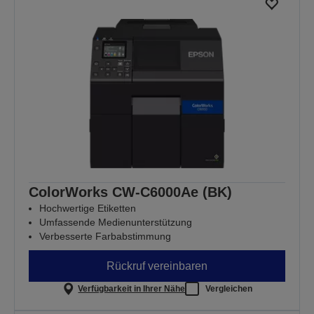
ColorWorks CW-C6000Ae (BK)
Hochwertige Etiketten
Umfassende Medienunterstützung
Verbesserte Farbabstimmung
Rückruf vereinbaren
Verfügbarkeit in Ihrer Nähe
Vergleichen