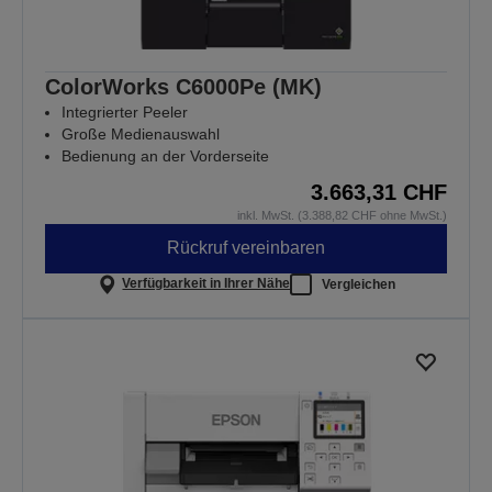
ColorWorks C6000Pe (MK)
Integrierter Peeler
Große Medienauswahl
Bedienung an der Vorderseite
3.663,31 CHF
inkl. MwSt. (3.388,82 CHF ohne MwSt.)
Rückruf vereinbaren
Verfügbarkeit in Ihrer Nähe
Vergleichen