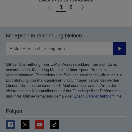
Zeige 1 - 15 von 24 Artikeln
1
2
Zur
Zur
vorherigen
nächsten
Seite
Seite
Mit Epson in Verbindung bleiben
Sende
Mit der Übermittlung Ihrer E-Mail-Adresse erklären Sie sich damit
einverstanden, Marketing-Materialien über Epson Produkte,
Veranstaltungen, Promotions und Services zu erhalten, die auch zur
Durchführung von Marktanalysen und Umfragen verwendet werden
können. Sie erhalten diese per E-Mail oder über andere Arten der
elektronischen Kommunikation auf der Grundlage Ihrer Präferenzen
und Ihres Online-Verhaltens gemäß der
Epson Datenschutzrichtlinie
.
Folgen