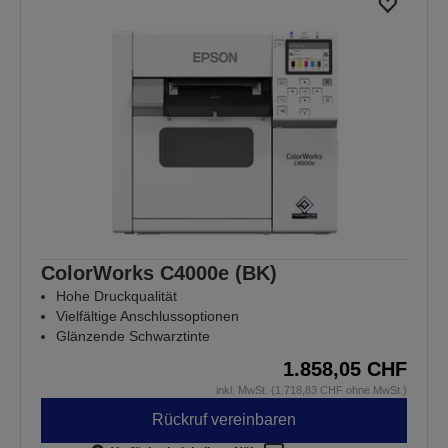
ColorWorks C4000e (BK)
Hohe Druckqualität
Vielfältige Anschlussoptionen
Glänzende Schwarztinte
1.858,05 CHF
inkl. MwSt. (1.718,83 CHF ohne MwSt.)
Rückruf vereinbaren