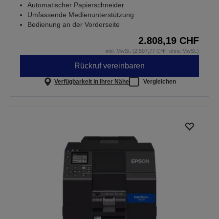
Automatischer Papierschneider
Umfassende Medienunterstützung
Bedienung an der Vorderseite
2.808,19 CHF
inkl. MwSt. (2.597,77 CHF ohne MwSt.)
Rückruf vereinbaren
Verfügbarkeit in Ihrer Nähe
Vergleichen