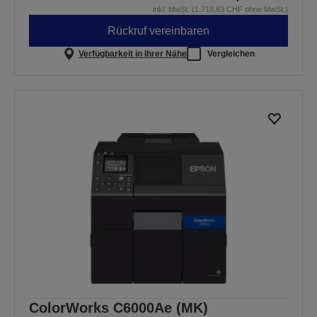
inkl. MwSt. (1.718,83 CHF ohne MwSt.)
Rückruf vereinbaren
Verfügbarkeit in Ihrer Nähe
Vergleichen
ColorWorks C6000Ae (MK)