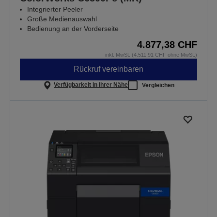
Integrierter Peeler
Große Medienauswahl
Bedienung an der Vorderseite
4.877,38 CHF
inkl. MwSt. (4.511,91 CHF ohne MwSt.)
Rückruf vereinbaren
Verfügbarkeit in Ihrer Nähe
Vergleichen