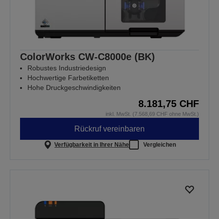
ColorWorks CW-C8000e (BK)
Robustes Industriedesign
Hochwertige Farbetiketten
Hohe Druckgeschwindigkeiten
8.181,75 CHF
inkl. MwSt. (7.568,69 CHF ohne MwSt.)
Rückruf vereinbaren
Verfügbarkeit in Ihrer Nähe
Vergleichen