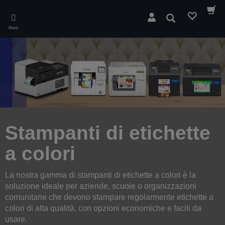
Skip
to
Suchen
main
Menü
content
Stampanti di etichette
a colori
La nostra gamma di stampanti di etichette a colori è la
soluzione ideale per aziende, scuole o organizzazioni
comunitarie che devono stampare regolarmente etichette a
colori di alta qualità, con opzioni economiche e facili da
usare.