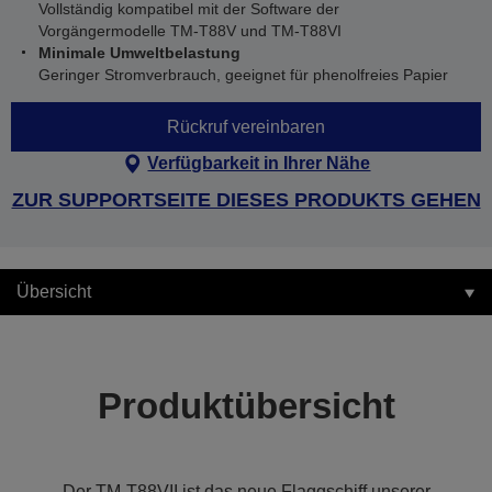
Vollständig kompatibel mit der Software der
Vorgängermodelle TM-T88V und TM-T88VI
Minimale Umweltbelastung
Geringer Stromverbrauch, geeignet für phenolfreies Papier
Rückruf vereinbaren
Verfügbarkeit in Ihrer Nähe
ZUR SUPPORTSEITE DIESES PRODUKTS GEHEN
Übersicht
Produktübersicht
Der TM-T88VII ist das neue Flaggschiff unserer