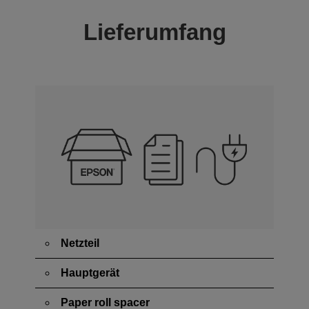
Lieferumfang
Netzteil
Hauptgerät
Paper roll spacer