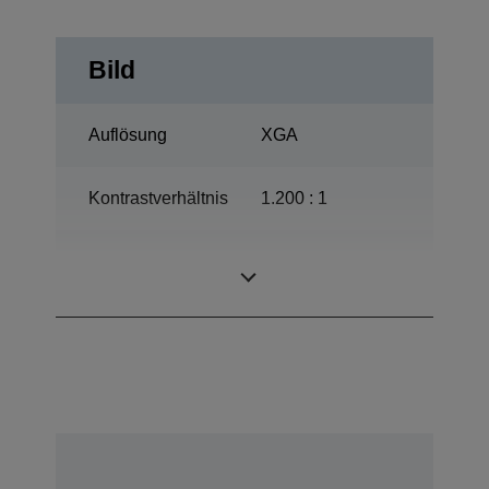
Bild
Auflösung
XGA
Kontrastverhältnis
1.200 : 1
320 W, 3.000 Std.
Lampe
Lebensdauer