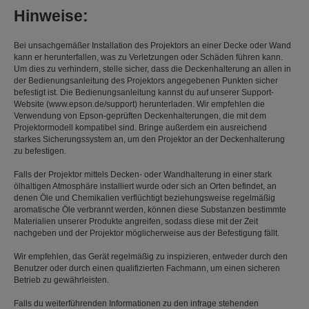
Hinweise:
Bei unsachgemäßer Installation des Projektors an einer Decke oder Wand
kann er herunterfallen, was zu Verletzungen oder Schäden führen kann.
Um dies zu verhindern, stelle sicher, dass die Deckenhalterung an allen in
der Bedienungsanleitung des Projektors angegebenen Punkten sicher
befestigt ist. Die Bedienungsanleitung kannst du auf unserer Support-
Website (www.epson.de/support) herunterladen. Wir empfehlen die
Verwendung von Epson-geprüften Deckenhalterungen, die mit dem
Projektormodell kompatibel sind. Bringe außerdem ein ausreichend
starkes Sicherungssystem an, um den Projektor an der Deckenhalterung
zu befestigen.
Falls der Projektor mittels Decken- oder Wandhalterung in einer stark
ölhaltigen Atmosphäre installiert wurde oder sich an Orten befindet, an
denen Öle und Chemikalien verflüchtigt beziehungsweise regelmäßig
aromatische Öle verbrannt werden, können diese Substanzen bestimmte
Materialien unserer Produkte angreifen, sodass diese mit der Zeit
nachgeben und der Projektor möglicherweise aus der Befestigung fällt.
Wir empfehlen, das Gerät regelmäßig zu inspizieren, entweder durch den
Benutzer oder durch einen qualifizierten Fachmann, um einen sicheren
Betrieb zu gewährleisten.
Falls du weiterführenden Informationen zu den infrage stehenden