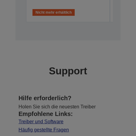
V12H003B
Nicht mehr erhältlich
Nicht meh
Support
Hilfe erforderlich?
Holen Sie sich die neuesten Treiber
Empfohlene Links:
Treiber und Software
Häufig gestellte Fragen