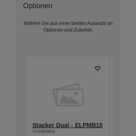
Optionen
Wählen Sie aus einer breiten Auswahl an
Optionen und Zubehör.
Stacker Dual - ELPMB15
Ceilin
V12H003B15
ELPMB