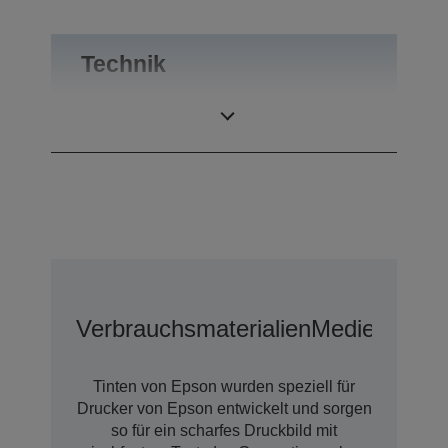
Technik
Tintentechnologie
Ultrachrome®
Verbrauchsmaterialien
Medien
Optio
Tinten von Epson wurden speziell für
Drucker von Epson entwickelt und sorgen
so für ein scharfes Druckbild mit