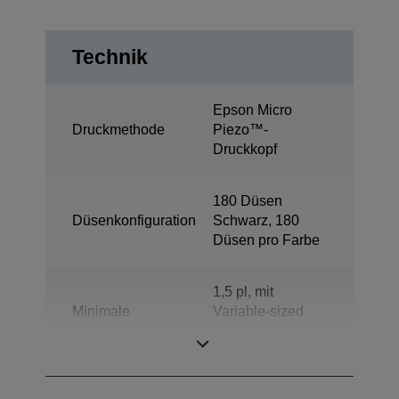
Technik
Epson Micro
Druckmethode
Piezo™-
Druckkopf
180 Düsen
Düsenkonfiguration
Schwarz, 180
Düsen pro Farbe
1,5 pl, mit
Minimale
Variable-sized
Tröpfchengröße
Droplet-
Technologie