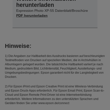
herunterladen
Expression Photo XP-55 Datenblatt/Broschüre
PDF herunterladen
Hinweise:
1) Die Angaben zur Haltbarkeit des Ausdrucks basieren auf beschleunigten
Testmethoden von Drucken auf speziellen Medien, die in Archivhüllen in
Albumlagern gelagert wurden. Die tatsächliche Haltbarkeit variiert je nach
Medium, gedrucktem Bild, Lichtintensität, Feuchtigkeit, Ausstellungs- und
Umgebungsbedingungen. Epson garantiert nicht für die Langlebigkeit von
Drucken.
2) Für Epson iPrint und Epson Creative Print ist eine Wireless-Verbindung
und Epson Druck-Apps erforderlich. Für Epson Email Print, Epson Scan-to-
Cloud und Epson Remote Print Driver ist eine Internetverbindung
erforderlich. Weitere Informationen zu den unterstützten Sprachen und
Geräten finden Sie unter www.epson.de/connect