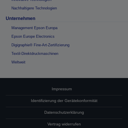
Nachhaltigere Technologien
Unternehmen
Management Epson Europa
Epson Europe Electronics
Digigraphie® Fine-Art-Zertifizierung
Textil-Direktdruckmaschinen
Weltweit
Impressum
Identifizierung der Gerätekonformität
Datenschutzerklärung
Vertrag widerrufen