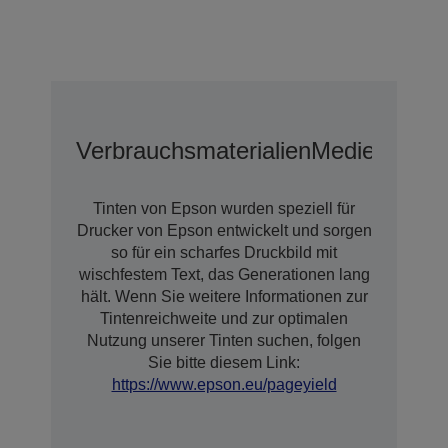
Verbrauchsmaterialien
Medien
Erwei
Tinten von Epson wurden speziell für
Drucker von Epson entwickelt und sorgen
so für ein scharfes Druckbild mit
wischfestem Text, das Generationen lang
hält. Wenn Sie weitere Informationen zur
Tintenreichweite und zur optimalen
Nutzung unserer Tinten suchen, folgen
Sie bitte diesem Link:
https://www.epson.eu/pageyield