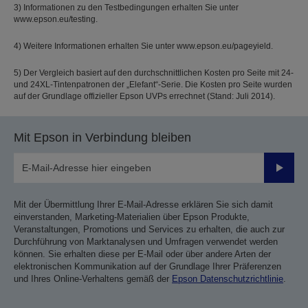
3) Informationen zu den Testbedingungen erhalten Sie unter
www.epson.eu/testing.
4) Weitere Informationen erhalten Sie unter www.epson.eu/pageyield.
5) Der Vergleich basiert auf den durchschnittlichen Kosten pro Seite mit 24-
und 24XL-Tintenpatronen der „Elefant“-Serie. Die Kosten pro Seite wurden
auf der Grundlage offizieller Epson UVPs errechnet (Stand: Juli 2014).
Mit Epson in Verbindung bleiben
Sende
Mit der Übermittlung Ihrer E-Mail-Adresse erklären Sie sich damit
einverstanden, Marketing-Materialien über Epson Produkte,
Veranstaltungen, Promotions und Services zu erhalten, die auch zur
Durchführung von Marktanalysen und Umfragen verwendet werden
können. Sie erhalten diese per E-Mail oder über andere Arten der
elektronischen Kommunikation auf der Grundlage Ihrer Präferenzen
und Ihres Online-Verhaltens gemäß der
Epson Datenschutzrichtlinie
.