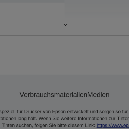
Farben
Verbrauchsmaterialien
Medien
peziell für Drucker von Epson entwickelt und sorgen so für 
tionen lang hält. Wenn Sie weitere Informationen zur Tinte
Tinten suchen, folgen Sie bitte diesem Link:
https://www.ep