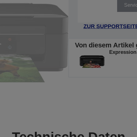
Servi
ZUR SUPPORTSEIT
Von diesem Artikel 
Expression
Technische Daten