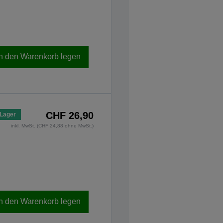
In den Warenkorb legen
CHF 26,90
 Lager
inkl. MwSt. (CHF 24,88 ohne MwSt.)
In den Warenkorb legen