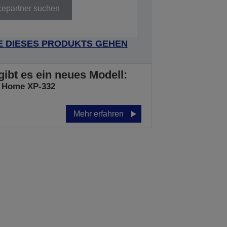
cepartner suchen
E DIESES PRODUKTS GEHEN
gibt es ein neues Modell:
 Home XP-332
Mehr erfahren