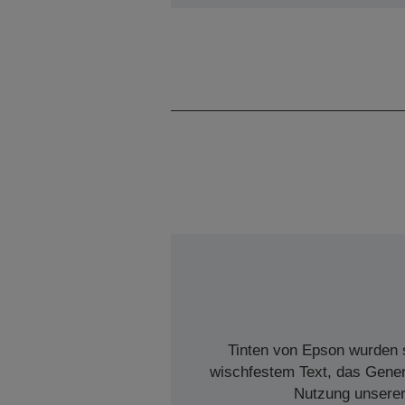
Tinten von Epson wurden s
wischfestem Text, das Genera
Nutzung unserer 