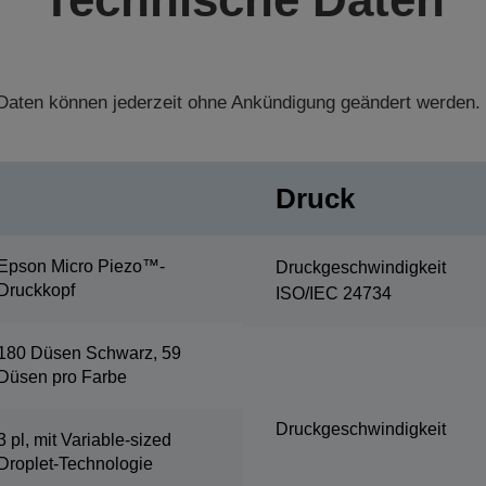
aten können jederzeit ohne Ankündigung geändert werden.
Druck
Epson Micro Piezo™-
Druckgeschwindigkeit
Druckkopf
ISO/IEC 24734
180 Düsen Schwarz, 59
Düsen pro Farbe
Druckgeschwindigkeit
3 pl, mit Variable-sized
Droplet-Technologie