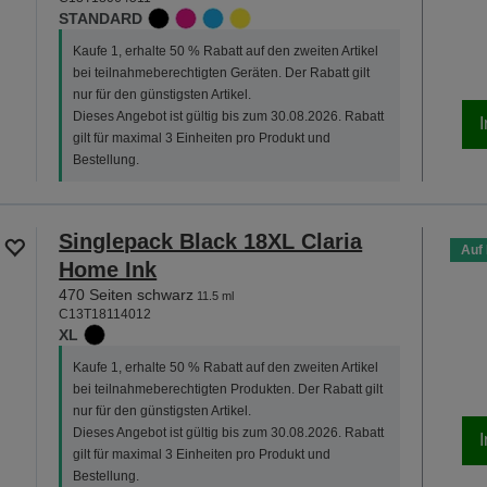
STANDARD
Kaufe 1, erhalte 50 % Rabatt auf den zweiten Artikel
bei teilnahmeberechtigten Geräten. Der Rabatt gilt
nur für den günstigsten Artikel.
Dieses Angebot ist gültig bis zum 30.08.2026. Rabatt
gilt für maximal 3 Einheiten pro Produkt und
Bestellung.
Singlepack Black 18XL Claria
Auf
Home Ink
470 Seiten schwarz
11.5 ml
C13T18114012
XL
Kaufe 1, erhalte 50 % Rabatt auf den zweiten Artikel
bei teilnahmeberechtigten Produkten. Der Rabatt gilt
nur für den günstigsten Artikel.
Dieses Angebot ist gültig bis zum 30.08.2026. Rabatt
gilt für maximal 3 Einheiten pro Produkt und
Bestellung.