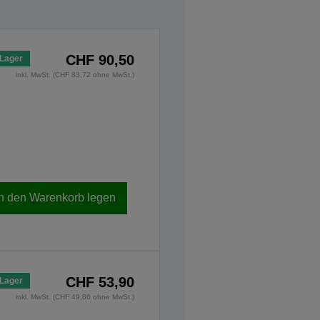
CHF 90,50
 Lager
inkl. MwSt. (CHF 83,72 ohne MwSt.)
In den Warenkorb legen
CHF 53,90
 Lager
inkl. MwSt. (CHF 49,86 ohne MwSt.)