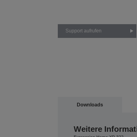
Support aufrufen
Downloads
Weitere Informat
Expression Home XP-322