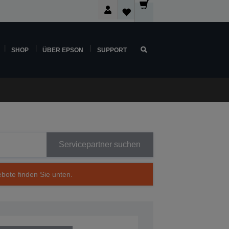
SHOP
ÜBER EPSON
SUPPORT
Servicepartner suchen
ebote finden Sie unten.