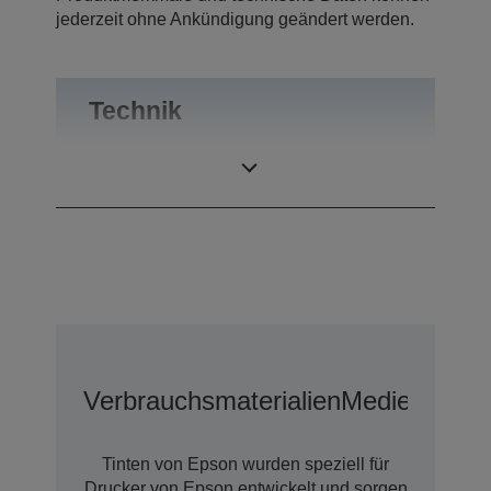
jederzeit ohne Ankündigung geändert werden.
Technik
Druckauflösung
5.760 x 1.440 dpi
Verbrauchsmaterialien
Medien
Tinten von Epson wurden speziell für
Drucker von Epson entwickelt und sorgen