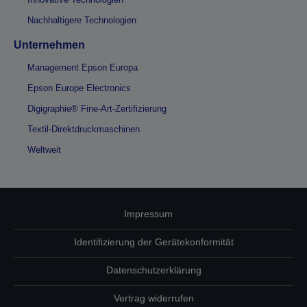
Nachhaltigere Technologien
Unternehmen
Management Epson Europa
Epson Europe Electronics
Digigraphie® Fine-Art-Zertifizierung
Textil-Direktdruckmaschinen
Weltweit
Impressum
Identifizierung der Gerätekonformität
Datenschutzerklärung
Vertrag widerrufen