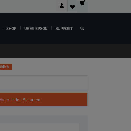
SHOP
ÜBER EPSON
SUPPORT
ltlich
ebote finden Sie unten.