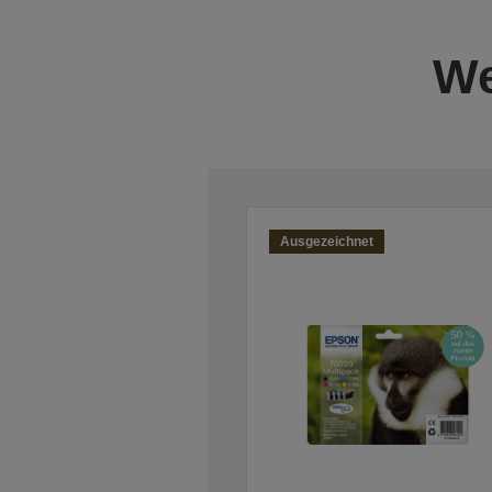
We
Ausgezeichnet