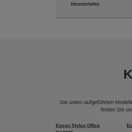
Herunterladen
K
Die unten aufgeführten Modelle
finden Sie u
Epson Stylus Office
Ep