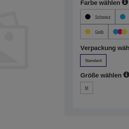
Farbe wählen
Schwarz
Gelb
Verpackung wäh
Standard
Größe wählen
M