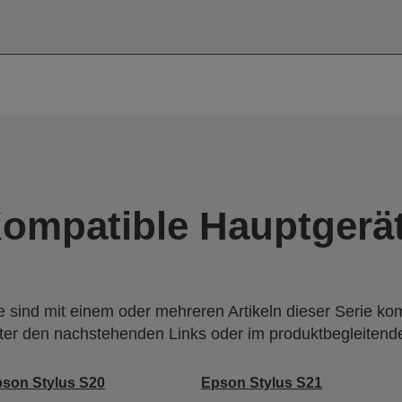
ompatible Hauptgerä
 sind mit einem oder mehreren Artikeln dieser Serie ko
nter den nachstehenden Links oder im produktbegleiten
son Stylus S20
Epson Stylus S21