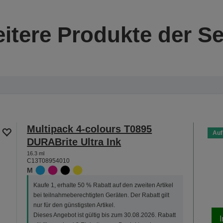
itere Produkte der Se
Multipack 4-colours T0895
Auf
DURABrite Ultra Ink
16.3 ml
C13T08954010
M
Kaufe 1, erhalte 50 % Rabatt auf den zweiten Artikel
bei teilnahmeberechtigten Geräten. Der Rabatt gilt
nur für den günstigsten Artikel.
Dieses Angebot ist gültig bis zum 30.08.2026. Rabatt