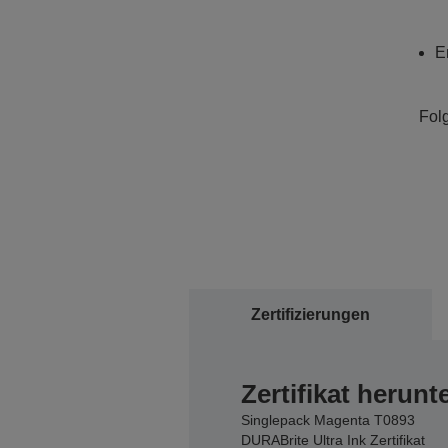
E
Fol
Zertifizierungen
Zertifikat herunt
Singlepack Magenta T0893
DURABrite Ultra Ink Zertifikat