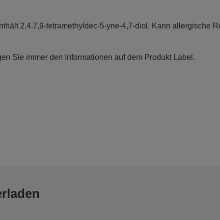
nthält 2,4,7,9-tetramethyldec-5-yne-4,7-diol. Kann allergische R
gen Sie immer den Informationen auf dem Produkt Label.
erladen