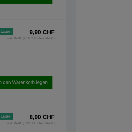
9,90 CHF
 Lager
inkl. MwSt. (9,16 CHF ohne MwSt.)
In den Warenkorb legen
8,90 CHF
 Lager
inkl. MwSt. (8,23 CHF ohne MwSt.)