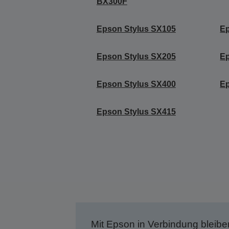
BX300F
Epson Stylus SX105
Ep
Epson Stylus SX205
Ep
Epson Stylus SX400
Ep
Epson Stylus SX415
Mit Epson in Verbindung bleibe