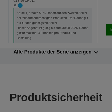
C13T08924011
M
Kaufe 1, erhalte 50 % Rabatt auf den zweiten Artikel
bei teilnahmeberechtigten Produkten. Der Rabatt gilt
nur für den günstigsten Artikel.
Dieses Angebot ist gültig bis zum 30.08.2026. Rabatt
gilt für maximal 3 Einheiten pro Produkt und
Bestellung.
Alle Produkte der Serie anzeigen
Produktsicherheit