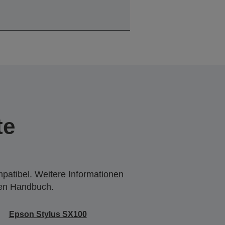
te
mpatibel. Weitere Informationen
den Handbuch.
Epson Stylus SX100