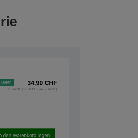
rie
34,90 CHF
 Lager
inkl. MwSt. (32,28 CHF ohne MwSt.)
In den Warenkorb legen