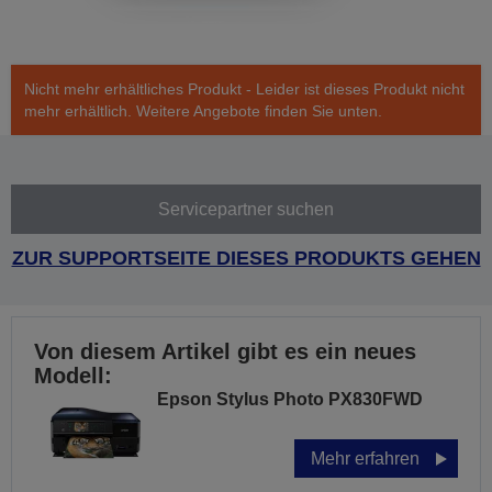
Nicht mehr erhältliches Produkt - Leider ist dieses Produkt nicht
mehr erhältlich. Weitere Angebote finden Sie unten.
Servicepartner suchen
ZUR SUPPORTSEITE DIESES PRODUKTS GEHEN
Von diesem Artikel gibt es ein neues
Modell:
Epson Stylus Photo PX830FWD
Mehr erfahren