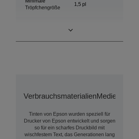
Minimale
1,5 pl
Tröpfchengröße
Claria™
Tintentechnologie
Photographic
Verbrauchsmaterialien
Medien
Tinten von Epson wurden speziell für
Drucker von Epson entwickelt und sorgen
so für ein scharfes Druckbild mit
wischfestem Text, das Generationen lang