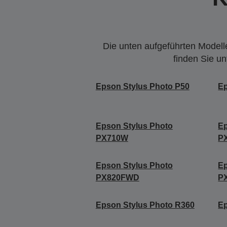
Die unten aufgeführten Modelle
finden Sie u
Epson Stylus Photo P50
Ep
Epson Stylus Photo
Ep
PX710W
P
Epson Stylus Photo
Ep
PX820FWD
P
Epson Stylus Photo R360
Ep