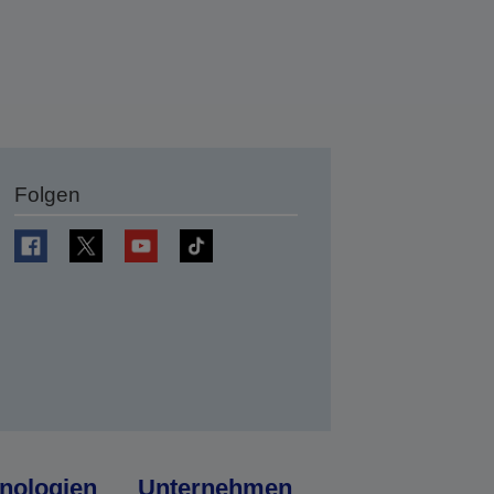
Folgen
en
nologien
Unternehmen