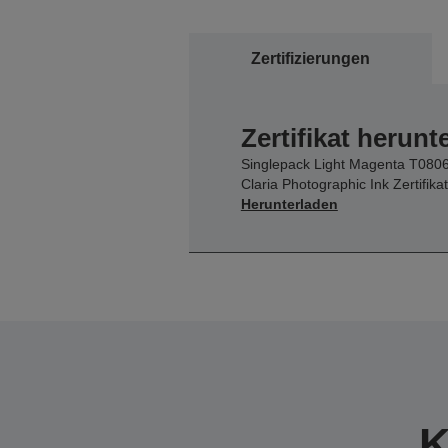
Zertifizierungen
Zertifikat herunt
Singlepack Light Magenta T080
Claria Photographic Ink Zertifikat
Herunterladen
K