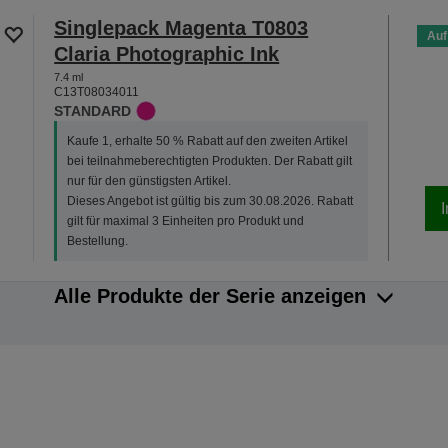
Singlepack Magenta T0803
Auf
Claria Photographic Ink
7.4 ml
C13T08034011
STANDARD
Kaufe 1, erhalte 50 % Rabatt auf den zweiten Artikel
bei teilnahmeberechtigten Produkten. Der Rabatt gilt
nur für den günstigsten Artikel.
Dieses Angebot ist gültig bis zum 30.08.2026. Rabatt
gilt für maximal 3 Einheiten pro Produkt und
Bestellung.
Alle Produkte der Serie anzeigen