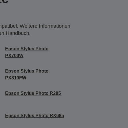
mpatibel. Weitere Informationen
den Handbuch.
Epson Stylus Photo
PX700W
Epson Stylus Photo
PX810FW
Epson Stylus Photo R285
Epson Stylus Photo RX685