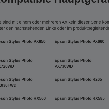
 sind mit einem oder mehreren Artikeln dieser Serie ko
nter den nachstehenden Links oder im produktbegleiten
son Stylus Photo PX650
Epson Stylus Photo PX660
son Stylus Photo
Epson Stylus Photo
X720WD
PX730WD
son Stylus Photo
Epson Stylus Photo R265
X830FWD
son Stylus Photo RX560
Epson Stylus Photo RX585