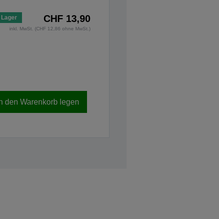
CHF 13,90
 Lager
inkl. MwSt. (CHF 12,86 ohne MwSt.)
In den Warenkorb legen