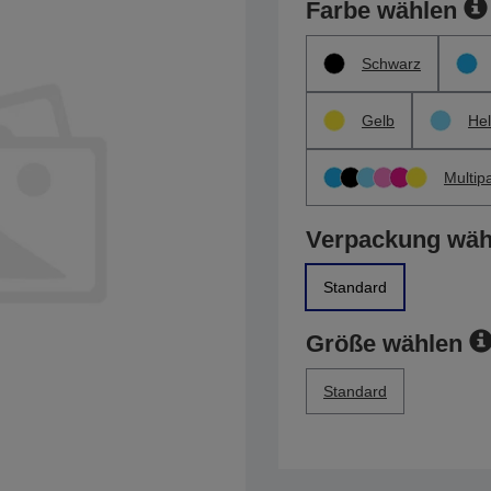
Farbe wählen
Schwarz
Gelb
Hel
Multip
Verpackung wäh
Standard
Größe wählen
Standard