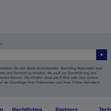
n
Send
erklären Sie sich damit einverstanden, Marketing-Materialien über
ons und Services zu erhalten, die auch zur Durchführung von
rden können. Sie erhalten diese per E-Mail oder über andere
uf der Grundlage Ihrer Präferenzen und Ihres Online-Verhaltens
n
Rechtliches
Partners
Tech