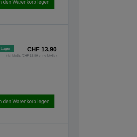
In den Warenkorb legen
CHF 13,90
 Lager
inkl. MwSt. (CHF 12,86 ohne MwSt.)
In den Warenkorb legen