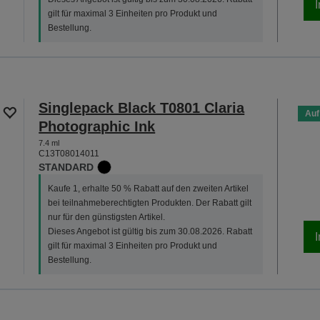
gilt für maximal 3 Einheiten pro Produkt und
Bestellung.
Singlepack Black T0801 Claria
Auf
Photographic Ink
7.4 ml
C13T08014011
STANDARD
Kaufe 1, erhalte 50 % Rabatt auf den zweiten Artikel
bei teilnahmeberechtigten Produkten. Der Rabatt gilt
nur für den günstigsten Artikel.
Dieses Angebot ist gültig bis zum 30.08.2026. Rabatt
gilt für maximal 3 Einheiten pro Produkt und
Bestellung.