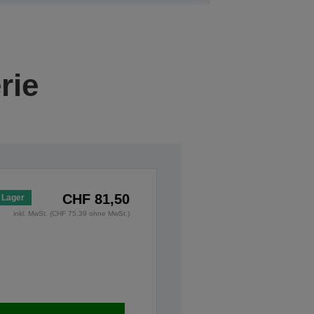
rie
CHF 81,50
 Lager
inkl. MwSt. (CHF 75,39 ohne MwSt.)