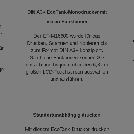
DIN A3+ EcoTank-Monodrucker mit
vielen Funktionen
n
e
Der ET-M16600 wurde für das
n
b
Drucken, Scannen und Kopieren bis
ür
zum Format DIN A3+ konzipiert.
Sämtliche Funktionen können Sie
einfach und bequem über den 6,8 cm
ge
großen LCD-Touchscreen auswählen
und ausführen.
Standortunabhängig drucken
Mit diesem EcoTank-Drucker drucken