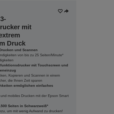
3-
rucker mit
extrem
em Druck
 Drucken und Scannen
digkeiten von bis zu 25 Seiten/Minute*
igkeiten
funktionsdrucker mit Touchscreen und
eneinzug
ucken, Kopieren und Scannen in einem
her, die Ihnen Zeit sparen
hkeiten ermöglichen einfaches
et und mobiles Drucken mit der Epson Smart
7.500 Seiten in Schwarzweiß*
inzu, um mit wenig Aufwand zu drucken!