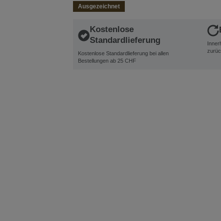
Ausgezeichnet
Kostenlose
Standardlieferung
Inner
zurüc
Kostenlose Standardlieferung bei allen
Bestellungen ab 25 CHF