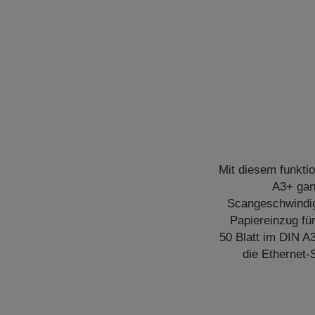
Mit diesem funkt
A3+ gan
Scangeschwindigk
Papiereinzug fü
50 Blatt im DIN A
die Ethernet-