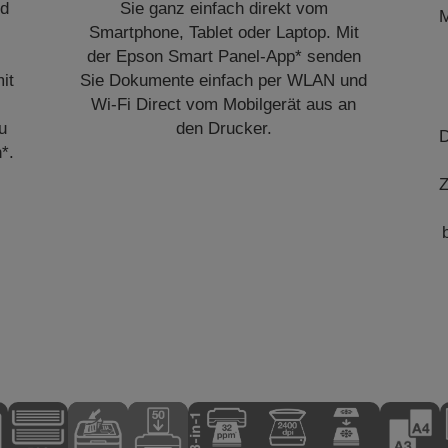
nd
Sie ganz einfach direkt vom
M
Smartphone, Tablet oder Laptop. Mit
der Epson Smart Panel-App* senden
it
Sie Dokumente einfach per WLAN und
Wi-Fi Direct vom Mobilgerät aus an
u
den Drucker.
D
*.
Z