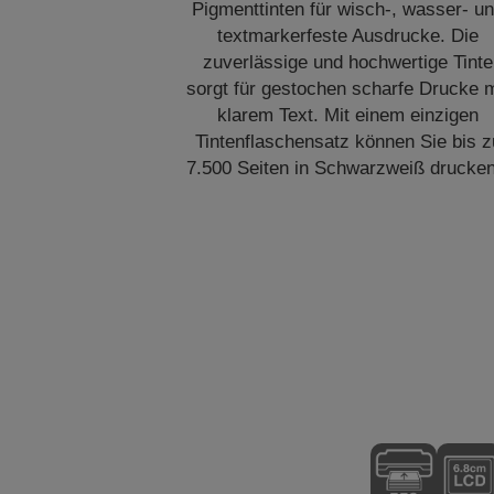
Pigmenttinten für wisch-, wasser- u
textmarkerfeste Ausdrucke. Die
zuverlässige und hochwertige Tinte
sorgt für gestochen scharfe Drucke m
klarem Text. Mit einem einzigen
Tintenflaschensatz können Sie bis z
7.500 Seiten in Schwarzweiß drucken