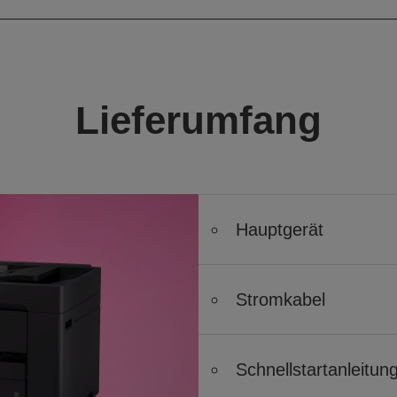
Lieferumfang
Hauptgerät
Stromkabel
Schnellstartanleitun