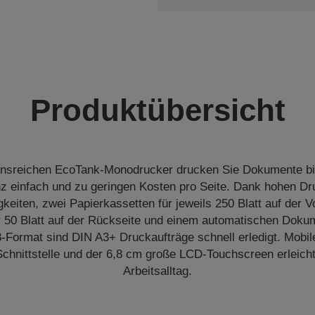
Produktübersicht
ionsreichen EcoTank-Monodrucker drucken Sie Dokumente b
z einfach und zu geringen Kosten pro Seite. Dank hohen Dr
eiten, zwei Papierkassetten für jeweils 250 Blatt auf der V
r 50 Blatt auf der Rückseite und einem automatischen Doku
3-Format sind DIN A3+ Druckaufträge schnell erledigt. Mobil
Schnittstelle und der 6,8 cm große LCD-Touchscreen erleich
Arbeitsalltag.