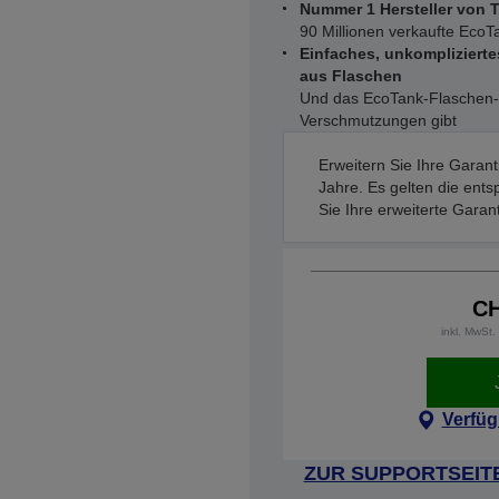
Nummer 1 Hersteller von T
90 Millionen verkaufte EcoT
Einfaches, unkompliziert
aus Flaschen
Und das EcoTank-Flaschen-L
Verschmutzungen gibt
Erweitern Sie Ihre Garant
Jahre. Es gelten die ent
Sie Ihre erweiterte Garan
CH
inkl. MwSt
Verfüg
ZUR SUPPORTSEIT