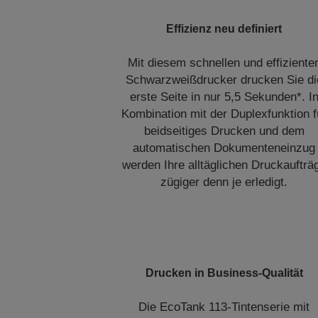
Effizienz neu definiert
Mit diesem schnellen und effiziente
Schwarzweißdrucker drucken Sie di
erste Seite in nur 5,5 Sekunden*. I
Kombination mit der Duplexfunktion f
beidseitiges Drucken und dem
automatischen Dokumenteneinzug
werden Ihre alltäglichen Druckaufträ
zügiger denn je erledigt.
Drucken in Business-Qualität
Die EcoTank 113-Tintenserie mit