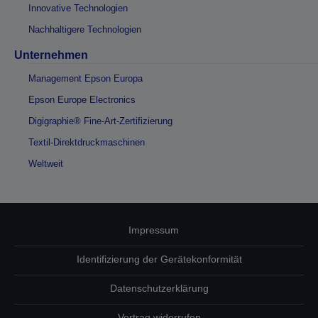
Innovative Technologien
Nachhaltigere Technologien
Unternehmen
Management Epson Europa
Epson Europe Electronics
Digigraphie® Fine-Art-Zertifizierung
Textil-Direktdruckmaschinen
Weltweit
Impressum
Identifizierung der Gerätekonformität
Datenschutzerklärung
Vertrag widerrufen