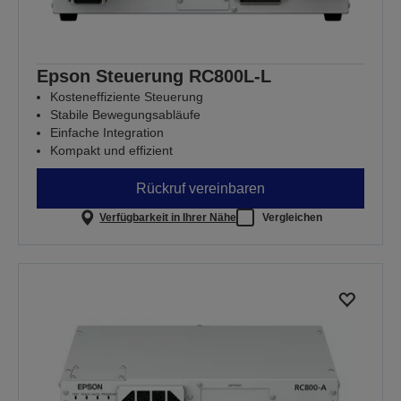
Epson Steuerung RC800L-L
Kosteneffiziente Steuerung
Stabile Bewegungsabläufe
Einfache Integration
Kompakt und effizient
Rückruf vereinbaren
Verfügbarkeit in Ihrer Nähe
Vergleichen