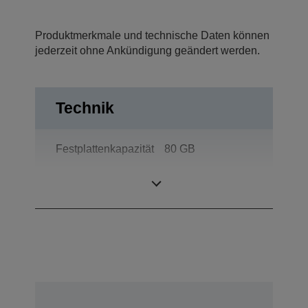
Produktmerkmale und technische Daten können
jederzeit ohne Ankündigung geändert werden.
Technik
Festplattenkapazität
80 GB
Displayfarben
16.777.216