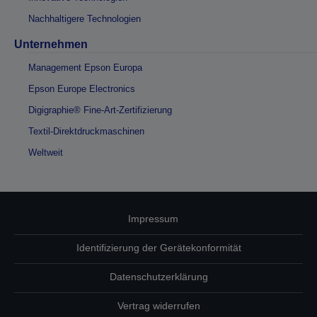
Nachhaltigere Technologien
Unternehmen
Management Epson Europa
Epson Europe Electronics
Digigraphie® Fine-Art-Zertifizierung
Textil-Direktdruckmaschinen
Weltweit
Impressum
Identifizierung der Gerätekonformität
Datenschutzerklärung
Vertrag widerrufen