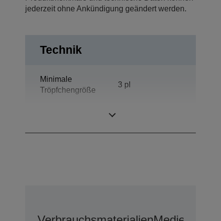
jederzeit ohne Ankündigung geändert werden.
Technik
Minimale
3 pl
Tröpfchengröße
Druckauflösung
5.760 x 1.440 dpi
Verbrauchsmaterialien
Medien