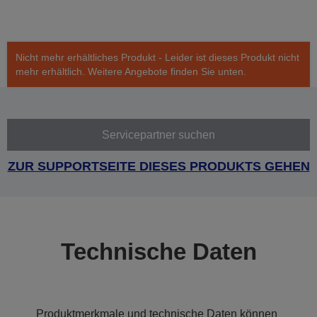
Nicht mehr erhältliches Produkt - Leider ist dieses Produkt nicht
mehr erhältlich. Weitere Angebote finden Sie unten.
Servicepartner suchen
ZUR SUPPORTSEITE DIESES PRODUKTS GEHEN
Technische Daten
Produktmerkmale und technische Daten können