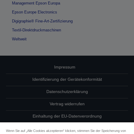
Management Epson Europa
Epson Europe Electronics
Digigraphie® Fine-Art-Zertifizierung
Textil-Direktdruckmaschinen
Weltweit
Impressum
Identifizierung der Gerätekonformität
Datenschutzerklärung
Vertrag widerrufen
Einhaltung der EU-Datenverordnung
Fragen zum Datenschutz
Wenn Sie auf „Alle Cookies akzeptieren“ klicken, stimmen Sie der Speicherung von