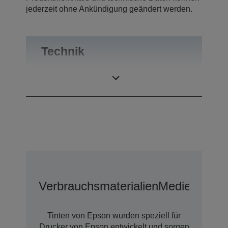
jederzeit ohne Ankündigung geändert werden.
Technik
Druckauflösung
5.760 x 1.440 dpi
Verbrauchsmaterialien
Medien
Tinten von Epson wurden speziell für
Drucker von Epson entwickelt und sorgen