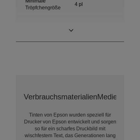
Minimale
4 pl
Tröpfchengröße
DURABrite™
Tintentechnologie
Ultra
Verbrauchsmaterialien
Medien
Tinten von Epson wurden speziell für
Drucker von Epson entwickelt und sorgen
so für ein scharfes Druckbild mit
wischfestem Text, das Generationen lang