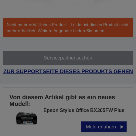
Nicht mehr erhältliches Produkt - Leider ist dieses Produkt nicht
mehr erhältlich. Weitere Angebote finden Sie unten.
Servicepartner suchen
ZUR SUPPORTSEITE DIESES PRODUKTS GEHEN
Von diesem Artikel gibt es ein neues
Modell:
Epson Stylus Office BX305FW Plus
Mehr erfahren