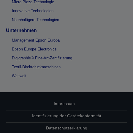
Micro Piezo-Technologie
Innovative Technologien
Nachhaltigere Technologien
Unternehmen
Management Epson Europa
Epson Europe Electronics
Digigraphie® Fine-Art-Zertifizierung
Textil-Direktdruckmaschinen
Weltweit
Impressum
Identifizierung der Gerätekonformität
Datenschutzerklärung