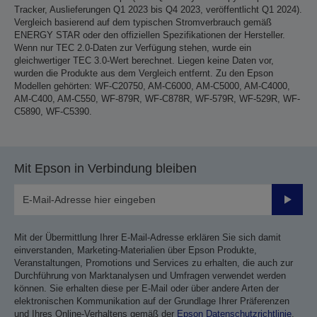
Tracker, Auslieferungen Q1 2023 bis Q4 2023, veröffentlicht Q1 2024).
Vergleich basierend auf dem typischen Stromverbrauch gemäß
ENERGY STAR oder den offiziellen Spezifikationen der Hersteller.
Wenn nur TEC 2.0-Daten zur Verfügung stehen, wurde ein
gleichwertiger TEC 3.0-Wert berechnet. Liegen keine Daten vor,
wurden die Produkte aus dem Vergleich entfernt. Zu den Epson
Modellen gehörten: WF-C20750, AM-C6000, AM-C5000, AM-C4000,
AM-C400, AM-C550, WF-879R, WF-C878R, WF-579R, WF-529R, WF-
C5890, WF-C5390.
Mit Epson in Verbindung bleiben
Sende
Mit der Übermittlung Ihrer E-Mail-Adresse erklären Sie sich damit
einverstanden, Marketing-Materialien über Epson Produkte,
Veranstaltungen, Promotions und Services zu erhalten, die auch zur
Durchführung von Marktanalysen und Umfragen verwendet werden
können. Sie erhalten diese per E-Mail oder über andere Arten der
elektronischen Kommunikation auf der Grundlage Ihrer Präferenzen
und Ihres Online-Verhaltens gemäß der
Epson Datenschutzrichtlinie
.