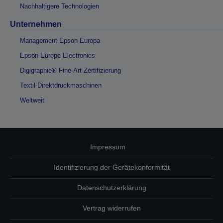
Nachhaltigere Technologien
Unternehmen
Management Epson Europa
Epson Europe Electronics
Digigraphie® Fine-Art-Zertifizierung
Textil-Direktdruckmaschinen
Weltweit
Impressum
Identifizierung der Gerätekonformität
Datenschutzerklärung
Vertrag widerrufen