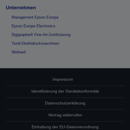
Unternehmen
Management Epson Europa
Epson Europe Electronics
Digigraphie® Fine-Art-Zertifizierung
Textil-Direktdruckmaschinen
Weltweit
Impressum
Identifizierung der Gerätekonformität
Datenschutzerklärung
Vertrag widerrufen
Einhaltung der EU-Datenverordnung