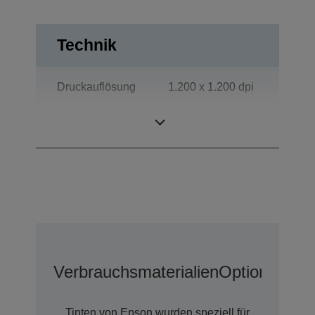
Technik
Druckauflösung
1.200 x 1.200 dpi
Kategorie
Arbeitsgruppe
Verbrauchsmaterialien
Optionen
Tinten von Epson wurden speziell für