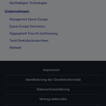
Nachhaltigere Technologien
Unternehmen
Management Epson Europa
Epson Europe Electronics
Digigraphie® Fine-Art-Zertifizierung
Textil-Direktdruckmaschinen
Weltweit
Impressum
Identifizierung der Gerätekonformität
Datenschutzerklärung
Vertrag widerrufen