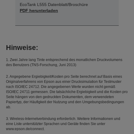
EcoTank L555 Datenblatt/Broschüre
PDF herunterladen
Hinweise:
1. Zwei Jahre lang Tinte entsprechend des monatlichen Druckvolumens
des Benutzers (TNS-Forschung, Juni 2013)
2. Angegebene Ergiebigkeit/Kosten pro Seite berechnet auf Basis eines
Originalverfahrens von Epson aus einer Drucksimulation für Testmuster
nach ISO/IEC 24712. Die angegebenen Werte wurden nicht gemäß
ISO/IEC 24711 gemessen. Die tatsächliche Ergiebigkeit und die Kosten pro
Seite hängen von den gedruckten Dokumenten, dem verwendeten
Papiertyp, der Häufigkeit der Nutzung und den Umgebungsbedingungen
ab.
3. Wireless-Internetverbindung erforderlich. Weitere Informationen und
eine Liste unterstützter Sprachen und Geräte finden Sie unter
www.epson.de/connect.