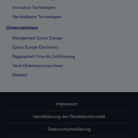
Innovative Technologien
Nachhaltigere Technologien
Unternehmen
Management Epson Europa
Epson Europe Electronics
Digigraphie® Fine-Art-Zertifizierung
Textil-Direktdruckmaschinen
Weltweit
Impressum
Identifizierung der Gerätekonformität
Datenschutzerklärung