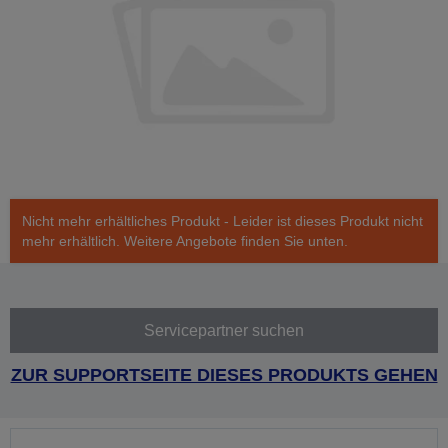
Nicht mehr erhältliches Produkt - Leider ist dieses Produkt nicht
mehr erhältlich. Weitere Angebote finden Sie unten.
Servicepartner suchen
ZUR SUPPORTSEITE DIESES PRODUKTS GEHEN