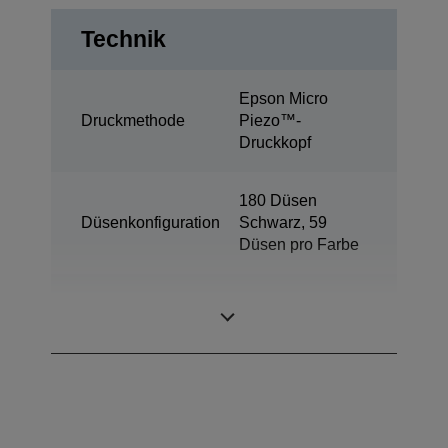
Technik
Epson Micro
Druckmethode
Piezo™-
Druckkopf
180 Düsen
Düsenkonfiguration
Schwarz, 59
Düsen pro Farbe
Farbstoffbasierte
Tintentechnologie
Tinte