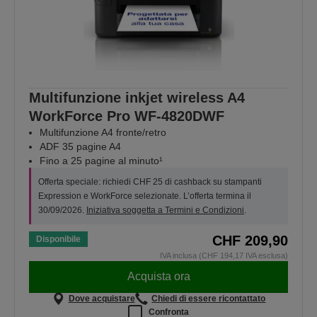
Multifunzione inkjet wireless A4
WorkForce Pro WF-4820DWF
Multifunzione A4 fronte/retro
ADF 35 pagine A4
Fino a 25 pagine al minuto¹
Offerta speciale: richiedi CHF 25 di cashback su stampanti
Expression e WorkForce selezionate. L’offerta termina il
30/09/2026.
Iniziativa soggetta a Termini e Condizioni
.
CHF 209,90
Disponibile
IVA inclusa (CHF 194,17 IVA esclusa)
Acquista ora
Dove acquistare
Chiedi di essere ricontattato
Confronta