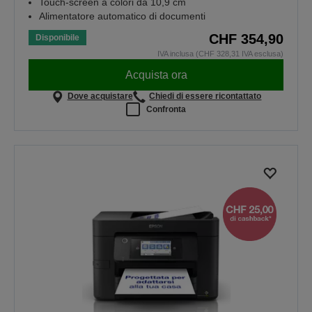
Touch-screen a colori da 10,9 cm
Alimentatore automatico di documenti
CHF 354,90
Disponibile
IVA inclusa (CHF 328,31 IVA esclusa)
Acquista ora
Dove acquistare
Chiedi di essere ricontattato
Confronta