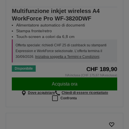
Multifunzione inkjet wireless A4
WorkForce Pro WF-3820DWF
Alimentatore automatico di documenti
Stampa fronte/retro
Touch-screen a colori da 6,8 cm
Offerta speciale: richiedi CHF 25 di cashback su stampanti
Expression e WorkForce selezionate. L’offerta termina il
30/09/2026.
Iniziativa soggetta a Termini e Condizioni
.
CHF 189,90
Disponibile
IVA inclusa (CHF 175,67 IVA esclusa)
Acquista ora
Dove acquistare
Chiedi di essere ricontattato
Confronta