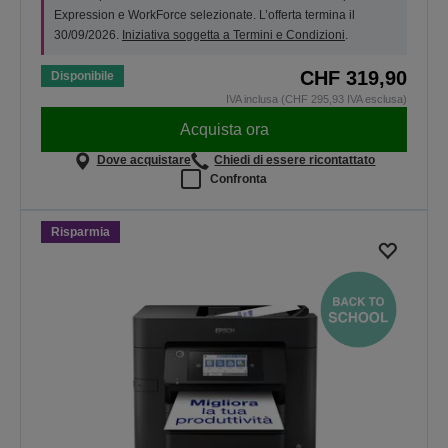
Expression e WorkForce selezionate. L’offerta termina il
30/09/2026.
Iniziativa soggetta a Termini e Condizioni
.
CHF 319,90
Disponibile
IVA inclusa (CHF 295,93 IVA esclusa)
Acquista ora
Dove acquistare
Chiedi di essere ricontattato
Confronta
Risparmia