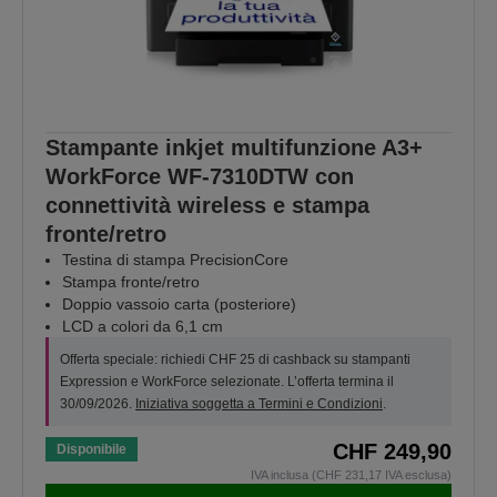
Stampante inkjet multifunzione A3+
WorkForce WF-7310DTW con
connettività wireless e stampa
fronte/retro
Testina di stampa PrecisionCore
Stampa fronte/retro
Doppio vassoio carta (posteriore)
LCD a colori da 6,1 cm
Offerta speciale: richiedi CHF 25 di cashback su stampanti
Expression e WorkForce selezionate. L’offerta termina il
30/09/2026.
Iniziativa soggetta a Termini e Condizioni
.
CHF 249,90
Disponibile
IVA inclusa (CHF 231,17 IVA esclusa)