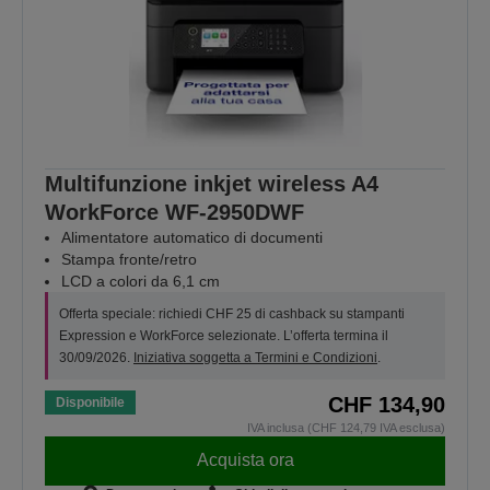
Multifunzione inkjet wireless A4
WorkForce WF-2950DWF
Alimentatore automatico di documenti
Stampa fronte/retro
LCD a colori da 6,1 cm
Offerta speciale: richiedi CHF 25 di cashback su stampanti
Expression e WorkForce selezionate. L’offerta termina il
30/09/2026.
Iniziativa soggetta a Termini e Condizioni
.
CHF 134,90
Disponibile
IVA inclusa (CHF 124,79 IVA esclusa)
Acquista ora