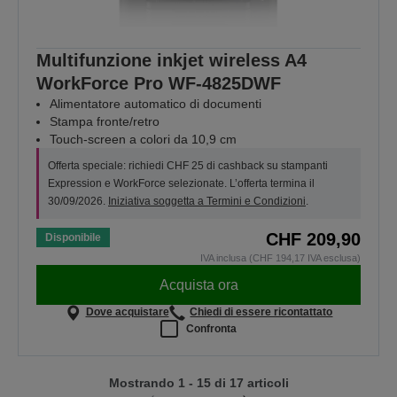
Multifunzione inkjet wireless A4
WorkForce Pro WF-4825DWF
Alimentatore automatico di documenti
Stampa fronte/retro
Touch-screen a colori da 10,9 cm
Offerta speciale: richiedi CHF 25 di cashback su stampanti
Expression e WorkForce selezionate. L’offerta termina il
30/09/2026.
Iniziativa soggetta a Termini e Condizioni
.
CHF 209,90
Disponibile
IVA inclusa (CHF 194,17 IVA esclusa)
Acquista ora
Dove acquistare
Chiedi di essere ricontattato
Confronta
Mostrando 1 - 15 di 17 articoli