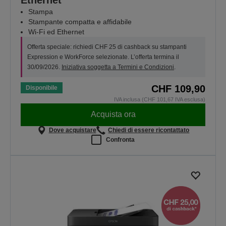
Stampa
Stampante compatta e affidabile
Wi-Fi ed Ethernet
Offerta speciale: richiedi CHF 25 di cashback su stampanti
Expression e WorkForce selezionate. L’offerta termina il
30/09/2026.
Iniziativa soggetta a Termini e Condizioni
.
CHF 109,90
Disponibile
IVA inclusa (CHF 101,67 IVA esclusa)
Acquista ora
Dove acquistare
Chiedi di essere ricontattato
Confronta