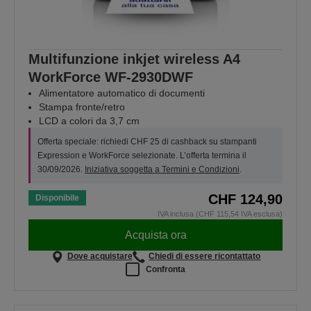
Multifunzione inkjet wireless A4
WorkForce WF-2930DWF
Alimentatore automatico di documenti
Stampa fronte/retro
LCD a colori da 3,7 cm
Offerta speciale: richiedi CHF 25 di cashback su stampanti
Expression e WorkForce selezionate. L’offerta termina il
30/09/2026.
Iniziativa soggetta a Termini e Condizioni
.
CHF 124,90
Disponibile
IVA inclusa (CHF 115,54 IVA esclusa)
Acquista ora
Dove acquistare
Chiedi di essere ricontattato
Confronta