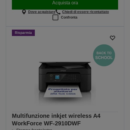
Acquista ora
Dove acquistare
Chiedi di essere ricontattato
Confronta
Risparmia
Multifunzione inkjet wireless A4
WorkForce WF-2910DWF