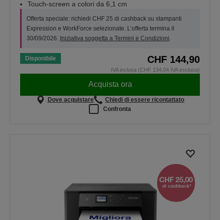
Touch-screen a colori da 6,1 cm
Offerta speciale: richiedi CHF 25 di cashback su stampanti
Expression e WorkForce selezionate. L’offerta termina il
30/09/2026.
Iniziativa soggetta a Termini e Condizioni
.
CHF 144,90
Disponibile
IVA inclusa (CHF 134,04 IVA esclusa)
Acquista ora
Dove acquistare
Chiedi di essere ricontattato
Confronta