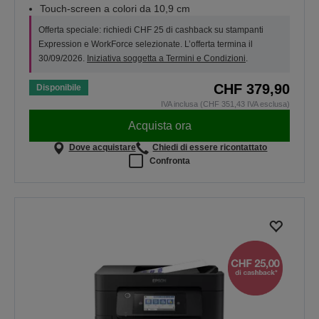
Touch-screen a colori da 10,9 cm
Offerta speciale: richiedi CHF 25 di cashback su stampanti
Expression e WorkForce selezionate. L’offerta termina il
30/09/2026.
Iniziativa soggetta a Termini e Condizioni
.
CHF 379,90
Disponibile
IVA inclusa (CHF 351,43 IVA esclusa)
Acquista ora
Dove acquistare
Chiedi di essere ricontattato
Confronta