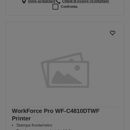
Dove acquistare
Chiedi di essere ricontattato
Confronta
WorkForce Pro WF-C4810DTWF
Printer
Stampa fronte/retro