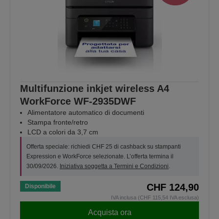
Multifunzione inkjet wireless A4
WorkForce WF-2935DWF
Alimentatore automatico di documenti
Stampa fronte/retro
LCD a colori da 3,7 cm
Offerta speciale: richiedi CHF 25 di cashback su stampanti
Expression e WorkForce selezionate. L’offerta termina il
30/09/2026.
Iniziativa soggetta a Termini e Condizioni
.
CHF 124,90
Disponibile
IVA inclusa (CHF 115,54 IVA esclusa)
Acquista ora