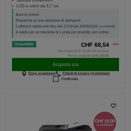
Stampa fronte/retro
LCD a colori da 3,7 cm
Back to school
Risparmia su una selezione di stampanti.
L'offerta è valida solo fino alle 23:59 del 30/08/2026. Lo sconto
è valido per un massimo di 1 unità per prodotto, per ordine.
CHF 68,54
Disponibile
-38%
IVA inclusa (CHF 63,40 IVA esclusa)
Prezzo originale
CHF 109,90
Acquista ora
Dove acquistare
Chiedi di essere ricontattato
Confronta