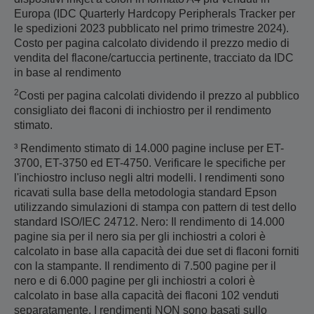
Europa (IDC Quarterly Hardcopy Peripherals Tracker per
le spedizioni 2023 pubblicato nel primo trimestre 2024).
Costo per pagina calcolato dividendo il prezzo medio di
vendita del flacone/cartuccia pertinente, tracciato da IDC
in base al rendimento
2
Costi per pagina calcolati dividendo il prezzo al pubblico
consigliato dei flaconi di inchiostro per il rendimento
stimato.
³ Rendimento stimato di 14.000 pagine incluse per ET-
3700, ET-3750 ed ET-4750. Verificare le specifiche per
l'inchiostro incluso negli altri modelli. I rendimenti sono
ricavati sulla base della metodologia standard Epson
utilizzando simulazioni di stampa con pattern di test dello
standard ISO/IEC 24712. Nero: Il rendimento di 14.000
pagine sia per il nero sia per gli inchiostri a colori è
calcolato in base alla capacità dei due set di flaconi forniti
con la stampante. Il rendimento di 7.500 pagine per il
nero e di 6.000 pagine per gli inchiostri a colori è
calcolato in base alla capacità dei flaconi 102 venduti
separatamente. I rendimenti NON sono basati sullo