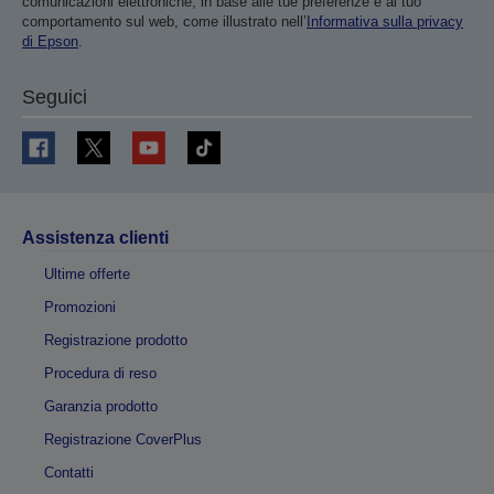
comunicazioni elettroniche, in base alle tue preferenze e al tuo
comportamento sul web, come illustrato nell’
Informativa sulla privacy
di Epson
.
Seguici
Assistenza clienti
Ultime offerte
Promozioni
Registrazione prodotto
Procedura di reso
Garanzia prodotto
Registrazione CoverPlus
Contatti