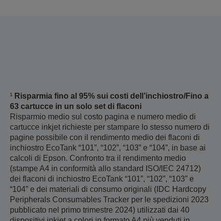
¹
Risparmia fino al 95% sui costi dell’inchiostro/Fino a
63 cartucce in un solo set di flaconi
Risparmio medio sul costo pagina e numero medio di
cartucce inkjet richieste per stampare lo stesso numero di
pagine possibile con il rendimento medio dei flaconi di
inchiostro EcoTank “101”, “102”, “103” e “104”, in base ai
calcoli di Epson. Confronto tra il rendimento medio
(stampe A4 in conformità allo standard ISO/IEC 24712)
dei flaconi di inchiostro EcoTank “101”, “102”, “103” e
“104” e dei materiali di consumo originali (IDC Hardcopy
Peripherals Consumables Tracker per le spedizioni 2023
pubblicato nel primo trimestre 2024) utilizzati dai 40
dispositivi inkjet a colori in formato A4 più venduti in