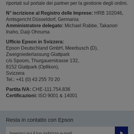
riportati sul portale dei partner per la gestione degli ordini.
N° iscrizione al Registro delle Imprese:
HRB 102046,
Amtsgericht Düsseldorf, Germania
Amministratore delegato:
Michael Rabbe, Takanori
Inaho, Daiji Ohnuma
Ufficio Epson in Svizzera:
Epson Deutschland GmbH, Meerbusch (D),
Zweigniederlassung Glattpark
c/o Spoom, Thurgauerstrasse 132,
8152 Glattpark (Opfikon),
Svizzera
Tel.: +41 (0) 43 255 70 20
Partita IVA:
CHE-111.754.836
Certificazioni:
ISO 9001 & 14001
Resta in contatto con Epson