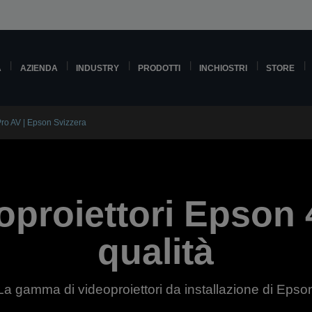
A
AZIENDA
INDUSTRY
PRODOTTI
INCHIOSTRI
STORE
Pro AV | Epson Svizzera
oproiettori Epson 
qualità
La gamma di videoproiettori da installazione di Epso