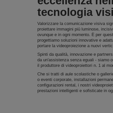
eccellenza nel
tecnologia vis
Valorizzare la comunicazione visiva sign
proiettare immagini più luminose, incisiv
ovunque e in ogni momento. È per ques
progettiamo soluzioni innovative e adatta
portare la videoproiezione a nuovi vertic
Spinti da qualità, innovazione e partners
da un'assistenza senza eguali - siamo 
il produttore di videoproiettori n. 1 al m
Che si tratti di aule scolastiche o galleri
o eventi corporate, installazioni permane
configurazioni rental, i nostri videoproiet
prestazioni intelligenti e sofisticate in o