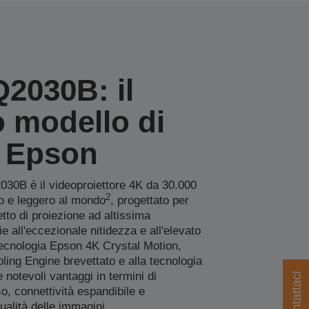
2030B: il
 modello di
 Epson
30B è il videoproiettore 4K da 30.000
2
o e leggero al mondo
, progettato per
cetto di proiezione ad altissima
e all'eccezionale nitidezza e all'elevato
tecnologia Epson 4K Crystal Motion,
ling Engine brevettato e alla tecnologia
 notevoli vantaggi in termini di
Contattaci
o, connettività espandibile e
ualità delle immagini.