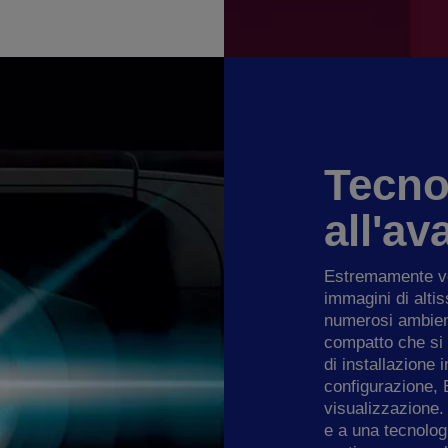
Tecno
all'a
Estremamente ver
immagini di altis
numerosi ambient
compatto che si 
di installazione 
configurazione, E
visualizzazione.
e a una tecnologi