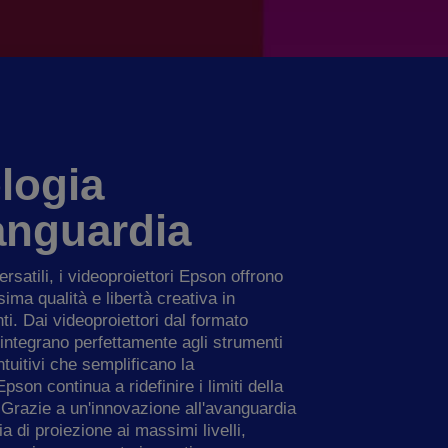
logia
vanguardia
satili, i videoproiettori Epson offrono
sima qualità e libertà creativa in
i. Dai videoproiettori dal formato
integrano perfettamente agli strumenti
intuitivi che semplificano la
pson continua a ridefinire i limiti della
 Grazie a un'innovazione all'avanguardia
a di proiezione ai massimi livelli,