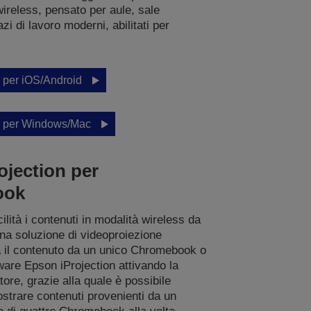
wireless, pensato per aule, sale
i di lavoro moderni, abilitati per
n per iOS/Android
n per Windows/Mac
ojection per
ook
ilità i contenuti in modalità wireless da
a soluzione di videoproiezione
a il contenuto da un unico Chromebook o
tware Epson iProjection attivando la
ore, grazie alla quale è possibile
strare contenuti provenienti da un