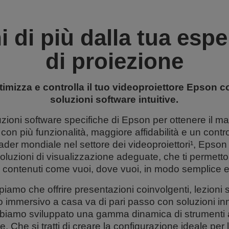
i di più dalla tua esp
di proiezione
ttimizza e controlla il tuo videoproiettore Epson c
soluzioni software intuitive.
luzioni software specifiche di Epson per ottenere il m
 con più funzionalità, maggiore affidabilità e un contro
leader mondiale nel settore dei videoproiettori¹, Eps
soluzioni di visualizzazione adeguate, che ti permett
ei contenuti come vuoi, dove vuoi, in modo semplice e
iamo che offrire presentazioni coinvolgenti, lezioni s
o immersivo a casa va di pari passo con soluzioni in
biamo sviluppato una gamma dinamica di strumenti a
. Che si tratti di creare la configurazione ideale pe