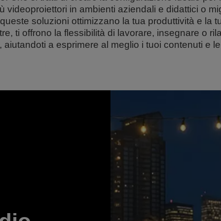
ù videoproiettori in ambienti aziendali e didattici o mi
queste soluzioni ottimizzano la tua produttività e la 
ltre, ti offrono la flessibilità di lavorare, insegnare o r
i, aiutandoti a esprimere al meglio i tuoi contenuti e le