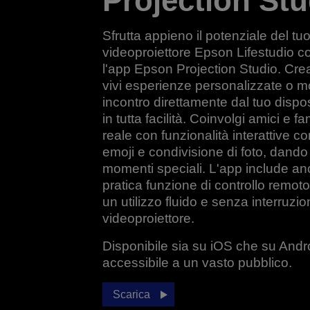
Projection Stu
Sfrutta appieno il potenziale del tu
videoproiettore Epson Lifestudio c
l'app Epson Projection Studio. Crea
vivi esperienze personalizzate o m
incontro direttamente dal tuo dispos
in tutta facilità. Coinvolgi amici e fa
reale con funzionalità interattive 
emoji e condivisione di foto, dando 
momenti speciali. L'app include a
pratica funzione di controllo remoto
un utilizzo fluido e senza interruzio
videoproiettore.
Disponibile sia su iOS che su Andro
accessibile a un vasto pubblico.
Scarica