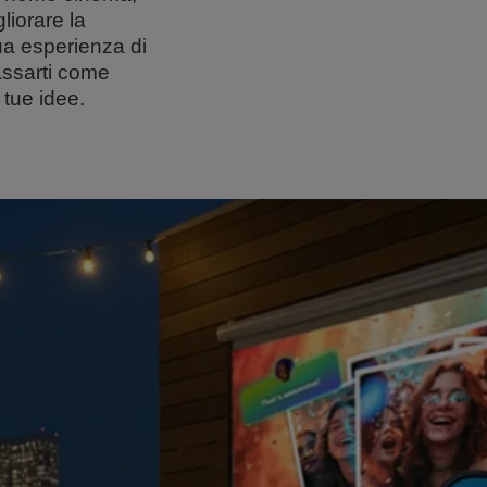
gliorare la
tua esperienza di
ilassarti come
 tue idee.