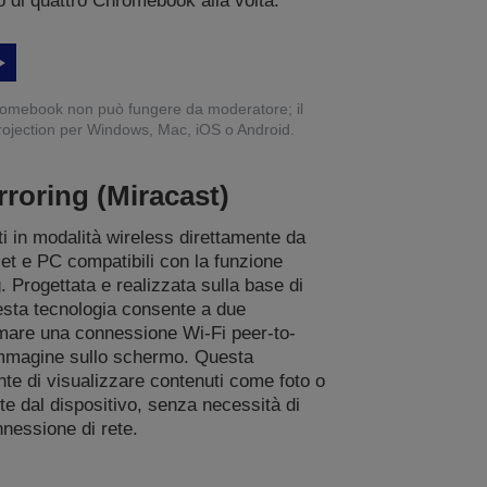
di quattro Chromebook alla volta.
hromebook non può fungere da moderatore; il
iProjection per Windows, Mac, iOS o Android.
rroring (Miracast)
ti in modalità wireless direttamente da
et e PC compatibili con la funzione
. Progettata e realizzata sulla base di
esta tecnologia consente a due
ormare una connessione Wi-Fi peer-to-
’immagine sullo schermo. Questa
te di visualizzare contenuti come foto o
te dal dispositivo, senza necessità di
nnessione di rete.