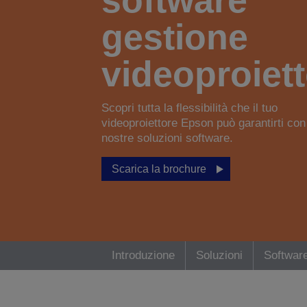
software
gestione
videoproiet
Scopri tutta la flessibilità che il tuo
videoproiettore Epson può garantirti con
nostre soluzioni software.
Scarica la brochure
Introduzione
Soluzioni
Softwar