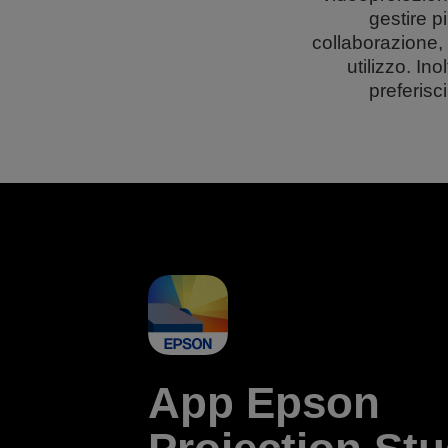
gestire pi
collaborazione, 
utilizzo. Ino
preferisc
App Epson