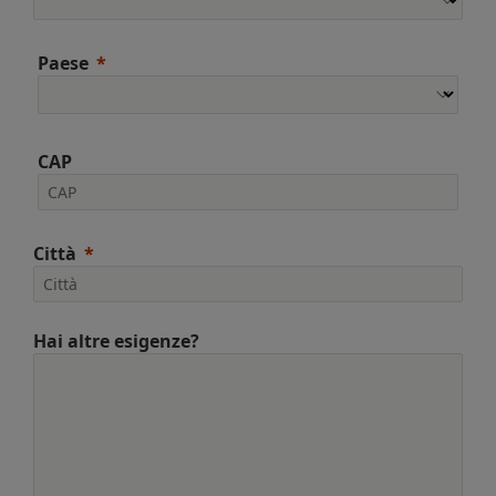
Paese
CAP
Città
Hai altre esigenze?