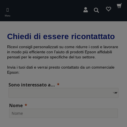
Skip
to
Cerca
main
Menu
content
Chiedi di essere ricontattato
Ricevi consigli personalizzati su come ridurre i costi e lavorare
in modo più efficiente con l'aiuto di prodotti Epson affidabili
pensati per le esigenze specifiche del tuo settore.
Invia i tuoi dati e verrai presto contattato da un commerciale
Epson:
Sono interessato a...
Nome