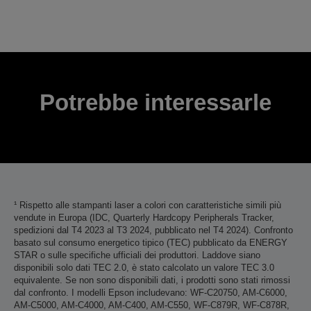
Grazie per aver inviato la tua sottomissione.
Ti contatteremo entro i prossimi giorni lavorativi.
Potrebbe interessarle
¹ Rispetto alle stampanti laser a colori con caratteristiche simili più
vendute in Europa (IDC, Quarterly Hardcopy Peripherals Tracker,
spedizioni dal T4 2023 al T3 2024, pubblicato nel T4 2024). Confronto
basato sul consumo energetico tipico (TEC) pubblicato da ENERGY
STAR o sulle specifiche ufficiali dei produttori. Laddove siano
disponibili solo dati TEC 2.0, è stato calcolato un valore TEC 3.0
equivalente. Se non sono disponibili dati, i prodotti sono stati rimossi
dal confronto. I modelli Epson includevano: WF-C20750, AM-C6000,
AM-C5000, AM-C4000, AM-C400, AM-C550, WF-C879R, WF-C878R,