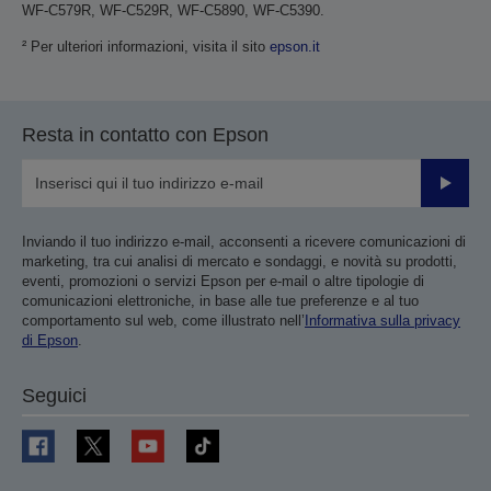
WF-C579R, WF-C529R, WF-C5890, WF-C5390.
² Per ulteriori informazioni, visita il sito
epson.it
Resta in contatto con Epson
Invia
Inviando il tuo indirizzo e-mail, acconsenti a ricevere comunicazioni di
marketing, tra cui analisi di mercato e sondaggi, e novità su prodotti,
eventi, promozioni o servizi Epson per e-mail o altre tipologie di
comunicazioni elettroniche, in base alle tue preferenze e al tuo
comportamento sul web, come illustrato nell’
Informativa sulla privacy
di Epson
.
Seguici