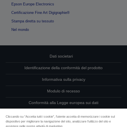
Epson Europe Electronics
Certificazione Fine Art Digigraphie®
Stampa diretta su tessuto
Nel mondo
Dati societari
Identificazione della conformità del prodotto
Informativa sulla privacy
Modulo di recesso
Conformità alla Legge europea sui dati
Contattaci per informazioni sui tuoi dati
Cliccando su “Accetta tutti i cookie”, l'utente accetta di memorizzare i cookie sul
dispositivo per migliorare la navigazione del sito, analizzare l'utilizzo del sito e
Informazioni sui cookie
assistere nelle nostre attività di marketing.