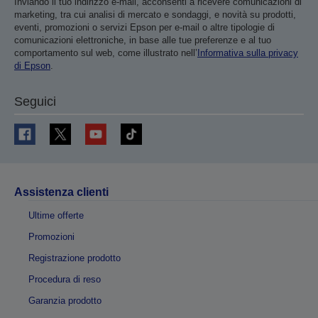
Inviando il tuo indirizzo e-mail, acconsenti a ricevere comunicazioni di
marketing, tra cui analisi di mercato e sondaggi, e novità su prodotti,
eventi, promozioni o servizi Epson per e-mail o altre tipologie di
comunicazioni elettroniche, in base alle tue preferenze e al tuo
comportamento sul web, come illustrato nell’
Informativa sulla privacy
di Epson
.
Seguici
Assistenza clienti
Ultime offerte
Promozioni
Registrazione prodotto
Procedura di reso
Garanzia prodotto