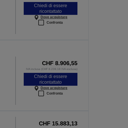
Chiedi di essere
ricontattato
Dove acquistare
Confronta
CHF 8.906,55
IVA inclusa (CHF 8.239,18 IVA esclusa)
Chiedi di essere
ricontattato
Dove acquistare
Confronta
CHF 15.883,13