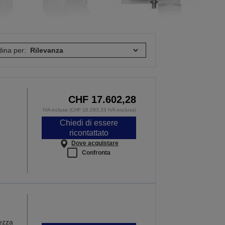
ina per:
CHF 17.602,28
IVA inclusa (CHF 16.283,33 IVA esclusa)
Chiedi di essere
ricontattato
Dove acquistare
Confronta
ezza