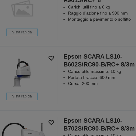
A901S/RC+ 8
Carichi utili fino a 6 kg
Raggio d’azione fino a 900 mm
Montaggio a pavimento o soffitto
Vista rapida
Epson SCARA LS10-
B602S/RC90-B/RC+ 8/3m
Carico utile massimo: 10 kg
Portata braccio: 600 mm
Corsa: 200 mm
Vista rapida
Epson SCARA LS10-
B702S/RC90-B/RC+ 8/3m
Carico utile massimo: 10 kg