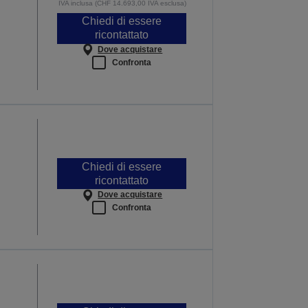
IVA inclusa (CHF 14.693,00 IVA esclusa)
Chiedi di essere
ricontattato
Dove acquistare
Confronta
Chiedi di essere
ricontattato
Dove acquistare
Confronta