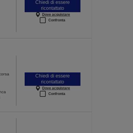
Chiedi di essere
ricontattato
Dove acquistare
Confronta
corsa
Chiedi di essere
ricontattato
Dove acquistare
anca
Confronta
i