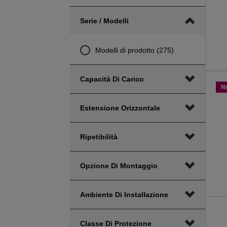
Serie / Modelli
Modelli di prodotto (275)
Capacità Di Carico
N
Estensione Orizzontale
Ripetibilità
Opzione Di Montaggio
Ambiente Di Installazione
Classe Di Protezione