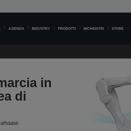
A
AZIENDA
INDUSTRY
PRODOTTI
INCHIOSTRI
STORE
marcia in
ea di
affidabili