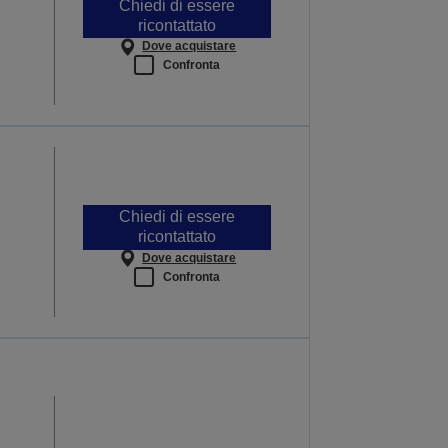
Chiedi di essere
ricontattato
Dove acquistare
Confronta
Chiedi di essere
ricontattato
Dove acquistare
Confronta