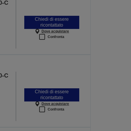
0-C
Chiedi di essere
ricontattato
Dove acquistare
Confronta
0-C
Chiedi di essere
ricontattato
Dove acquistare
Confronta