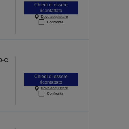
Chiedi di essere
ricontattato
Dove acquistare
Confronta
0-C
Chiedi di essere
ricontattato
Dove acquistare
Confronta