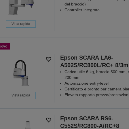
del braccio)
Controller integrato
Vista rapida
uovo
Epson SCARA LA6-
A502S/RC800L/RC+ 8/3m
Carico utile 6 kg, braccio 500 mm, 
200 mm
Automazione entry-level
Certificato e pronto per camera bi
Elevato rapporto prezzo/prestazion
Vista rapida
Epson SCARA RS6-
C552S/RC800-A/RC+8