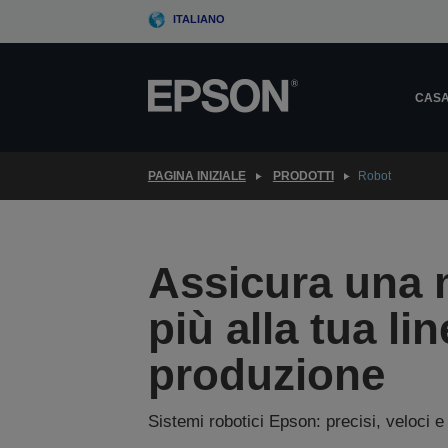
Skip
ITALIANO
to
main
content
CAS
PAGINA INIZIALE
PRODOTTI
Robot
Assicura una 
più alla tua lin
produzione
Sistemi robotici Epson: precisi, veloci e 