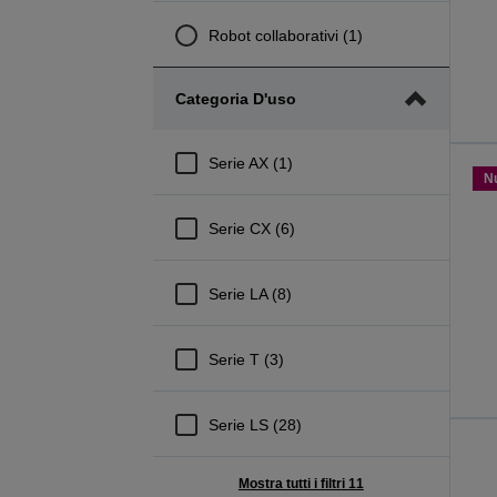
Robot collaborativi (1)
Categoria D'uso
Serie AX (1)
N
Serie CX (6)
Serie LA (8)
Serie T (3)
Serie LS (28)
Mostra tutti i filtri 11