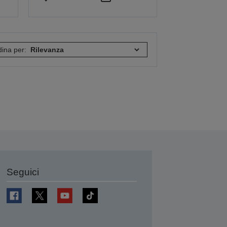
ina per:
Seguici