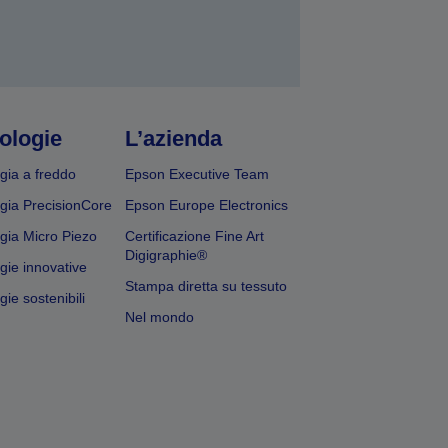
ologie
L’azienda
gia a freddo
Epson Executive Team
gia PrecisionCore
Epson Europe Electronics
gia Micro Piezo
Certificazione Fine Art
Digigraphie®
gie innovative
Stampa diretta su tessuto
ie sostenibili
Nel mondo