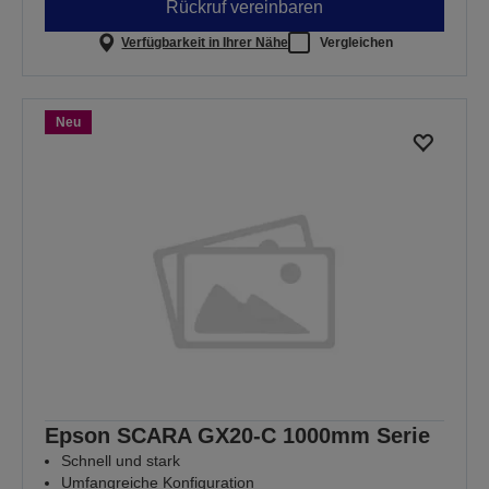
Rückruf vereinbaren
Verfügbarkeit in Ihrer Nähe
Vergleichen
Neu
Epson SCARA GX20-C 1000mm Serie
Schnell und stark
Umfangreiche Konfiguration