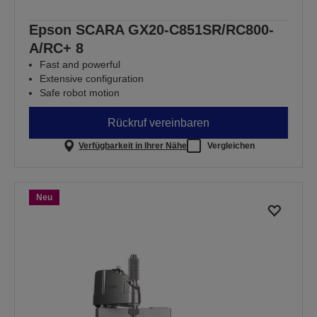
Epson SCARA GX20-C851SR/RC800-
A/RC+ 8
Fast and powerful
Extensive configuration
Safe robot motion
Rückruf vereinbaren
Verfügbarkeit in Ihrer Nähe
Vergleichen
Neu