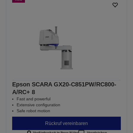
Epson SCARA GX20-C851PW/RC800-
A/RC+ 8
Fast and powerful
Extensive configuration
Safe robot motion
Rückruf vereinbaren
Verfügbarkeit in Ihrer Nähe
Vergleichen