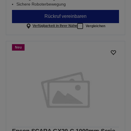
Sichere Roboterbewegung
Rückruf vereinbaren
Verfügbarkeit in Ihrer Nähe
Vergleichen
Neu
Epson SCARA GX20-C 1000mm Serie