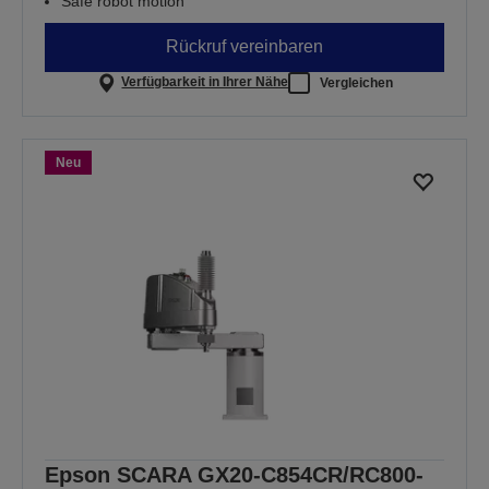
Safe robot motion
Rückruf vereinbaren
Verfügbarkeit in Ihrer Nähe
Vergleichen
Neu
Epson SCARA GX20-C854CR/RC800-