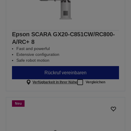
Epson SCARA GX20-C851CW/RC800-
A/RC+ 8
Fast and powerful
Extensive configuration
Safe robot motion
Rückruf vereinbaren
Verfügbarkeit in Ihrer Nähe
Vergleichen
Neu