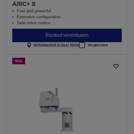
A/RC+ 8
Fast and powerful
Extensive configuration
Safe robot motion
Rückruf vereinbaren
Verfügbarkeit in Ihrer Nähe
Vergleichen
Neu