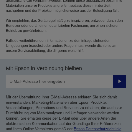
aromatische Öle verbrannt werden, können diese Substanzen bestimmte
Materialien unserer Produkte angreifen, sodass diese mit der Zeit
nachgeben und der Projektor möglicherweise aus der Befestigung fällt.
Wir empfehlen, das Gerät regelmäßig zu inspizieren, entweder durch den
Benutzer oder durch einen qualifizierten Fachmann, um einen sicheren
Betrieb zu gewährleisten.
Falls du weiterführenden Informationen zu den infrage stehenden
Umgebungen brauchst oder andere Fragen hast, wende dich bitte an
unsere Serviceabteilung, die dir gerne weiterhilft.
Mit Epson in Verbindung bleiben
Sende
Mit der Übermittlung Ihrer E-Mail-Adresse erklären Sie sich damit
einverstanden, Marketing-Materialien über Epson Produkte,
Veranstaltungen, Promotions und Services zu erhalten, die auch zur
Durchführung von Marktanalysen und Umfragen verwendet werden
können. Sie erhalten diese per E-Mail oder über andere Arten der
elektronischen Kommunikation auf der Grundlage Ihrer Präferenzen
und Ihres Online-Verhaltens gemäß der
Epson Datenschutzrichtlinie
.