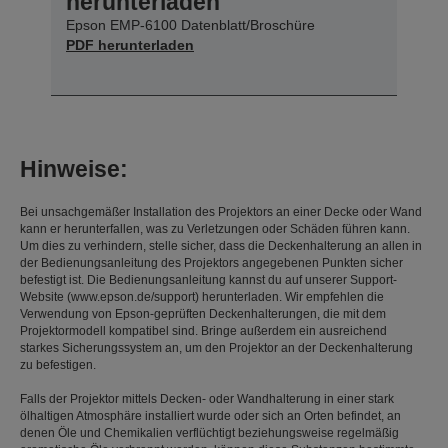
herunterladen
Epson EMP-6100 Datenblatt/Broschüre
PDF herunterladen
Hinweise:
Bei unsachgemäßer Installation des Projektors an einer Decke oder Wand
kann er herunterfallen, was zu Verletzungen oder Schäden führen kann.
Um dies zu verhindern, stelle sicher, dass die Deckenhalterung an allen in
der Bedienungsanleitung des Projektors angegebenen Punkten sicher
befestigt ist. Die Bedienungsanleitung kannst du auf unserer Support-
Website (www.epson.de/support) herunterladen. Wir empfehlen die
Verwendung von Epson-geprüften Deckenhalterungen, die mit dem
Projektormodell kompatibel sind. Bringe außerdem ein ausreichend
starkes Sicherungssystem an, um den Projektor an der Deckenhalterung
zu befestigen.
Falls der Projektor mittels Decken- oder Wandhalterung in einer stark
ölhaltigen Atmosphäre installiert wurde oder sich an Orten befindet, an
denen Öle und Chemikalien verflüchtigt beziehungsweise regelmäßig