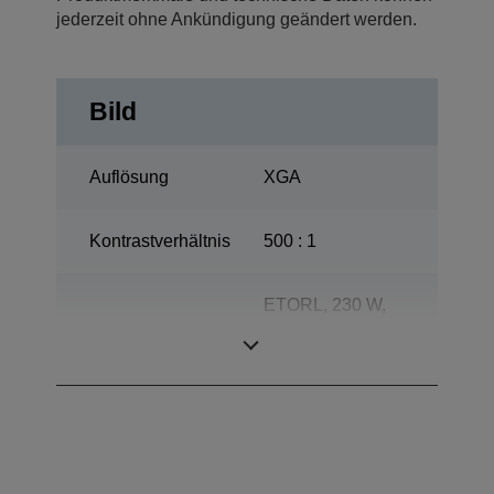
jederzeit ohne Ankündigung geändert werden.
Bild
Auflösung
XGA
Kontrastverhältnis
500 : 1
ETORL, 230 W,
Lampe
3.000 Std.
Lebensdauer