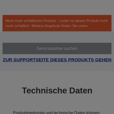
Nicht mehr erhältliches Produkt - Leider ist dieses Produkt nicht
mehr erhältlich. Weitere Angebote finden Sie unten.
Servicepartner suchen
ZUR SUPPORTSEITE DIESES PRODUKTS GEHEN
Technische Daten
Produktmerkmale und technische Daten können