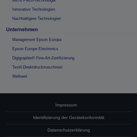
Micro Piezo-Technologie
Innovative Technologien
Nachhaltigere Technologien
Unternehmen
Management Epson Europa
Epson Europe Electronics
Digigraphie® Fine-Art-Zertifizierung
Textil-Direktdruckmaschinen
Weltweit
Impressum
Identifizierung der Gerätekonformität
Datenschutzerklärung