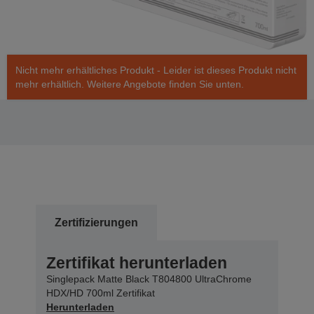
Nicht mehr erhältliches Produkt - Leider ist dieses Produkt nicht
mehr erhältlich. Weitere Angebote finden Sie unten.
Zertifizierungen
Zertifikat herunterladen
Singlepack Matte Black T804800 UltraChrome
HDX/HD 700ml Zertifikat
Herunterladen