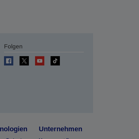
Folgen
en
nologien
Unternehmen