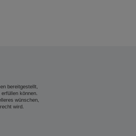
n bereitgestellt,
 erfüllen können.
elleres wünschen,
recht wird.