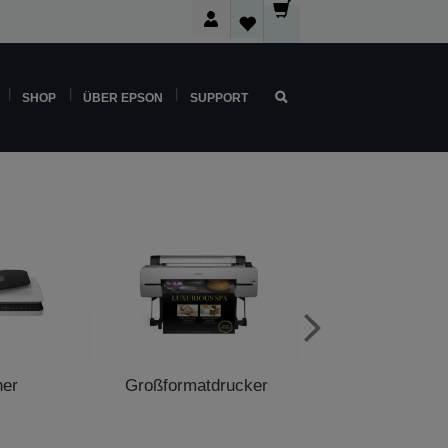
SHOP
ÜBER EPSON
SUPPORT
ner
Großformatdrucker
POS-Druck