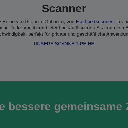
Scanner
ne Reihe von Scanner-Optionen, von
Flachbettscannern
bis h
hr. Jeder von ihnen bietet hochauflösendes Scannen von B
hwindigkeit, perfekt für private und geschäftliche Anwendu
UNSERE SCANNER-REIHE
ne bessere gemeinsame 