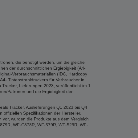
tronen, die benötigt werden, um die gleiche
hen der durchschnittlichen Ergiebigkeit (A4-
iginal-Verbrauchsmaterialien (IDC, Hardcopy
A4- Tintenstrahldruckern für Verbraucher in
Tracker, Lieferungen 2023, veröffentlicht im 1.
en/Patronen und die Ergiebigkeit der
rals Tracker, Auslieferungen Q1 2023 bis Q4
fiziellen Spezifikationen der Hersteller.
n vor, wurden die Produkte aus dem Vergleich
F-879R, WF-C878R, WF-579R, WF-529R, WF-