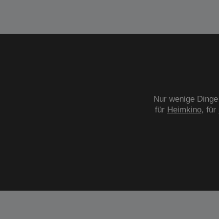
Nur wenige Dinge 
für
Heimkino
, für