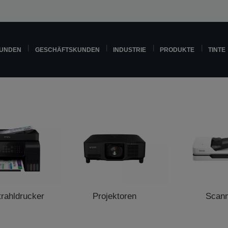
KUNDEN
GESCHÄFTSKUNDEN
INDUSTRIE
PRODUKTE
TINTE
trahldrucker
Projektoren
Scan