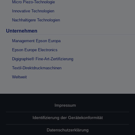
Micro Piezo-Technologie
Innovative Technologien
Nachhaltigere Technologien
Unternehmen
Management Epson Europa
Epson Europe Electronics
Digigraphie® Fine-Art-Zertifizierung
Textil-Direktdruckmaschinen
Weltweit
Impressum
Identifizierung der Gerätekonformität
Datenschutzerklärung