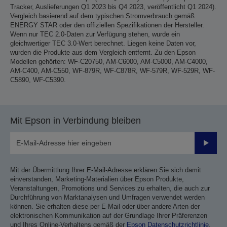
Tracker, Auslieferungen Q1 2023 bis Q4 2023, veröffentlicht Q1 2024).
Vergleich basierend auf dem typischen Stromverbrauch gemäß
ENERGY STAR oder den offiziellen Spezifikationen der Hersteller.
Wenn nur TEC 2.0-Daten zur Verfügung stehen, wurde ein
gleichwertiger TEC 3.0-Wert berechnet. Liegen keine Daten vor,
wurden die Produkte aus dem Vergleich entfernt. Zu den Epson
Modellen gehörten: WF-C20750, AM-C6000, AM-C5000, AM-C4000,
AM-C400, AM-C550, WF-879R, WF-C878R, WF-579R, WF-529R, WF-
C5890, WF-C5390.
Mit Epson in Verbindung bleiben
Sende
Mit der Übermittlung Ihrer E-Mail-Adresse erklären Sie sich damit
einverstanden, Marketing-Materialien über Epson Produkte,
Veranstaltungen, Promotions und Services zu erhalten, die auch zur
Durchführung von Marktanalysen und Umfragen verwendet werden
können. Sie erhalten diese per E-Mail oder über andere Arten der
elektronischen Kommunikation auf der Grundlage Ihrer Präferenzen
und Ihres Online-Verhaltens gemäß der
Epson Datenschutzrichtlinie
.