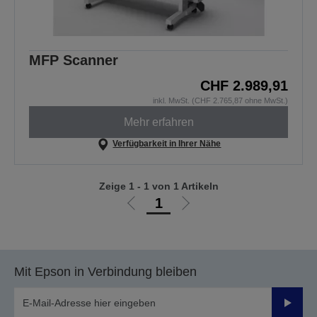
MFP Scanner
CHF 2.989,91
inkl. MwSt. (CHF 2.765,87 ohne MwSt.)
Mehr erfahren
Verfügbarkeit in Ihrer Nähe
Zeige 1 - 1 von 1 Artikeln
1
Zur
Zur
vorherigen
nächsten
Seite
Seite
Mit Epson in Verbindung bleiben
Sende