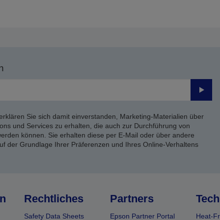
eite
Seite
n
Send
erklären Sie sich damit einverstanden, Marketing-Materialien über
ons und Services zu erhalten, die auch zur Durchführung von
rden können. Sie erhalten diese per E-Mail oder über andere
uf der Grundlage Ihrer Präferenzen und Ihres Online-Verhaltens
n
Rechtliches
Partners
Tech
Safety Data Sheets
Epson Partner Portal
Heat-Fr