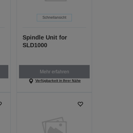
Schnellansicht
Spindle Unit for
SLD1000
Mehr erfahren
Verfügbarkeit in Ihrer Nähe