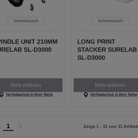
Schnellansicht
Schnellansicht
PINDLE UNIT 210MM
LONG PRINT
URELAB SL-D3000
STACKER SURELAB
SL-D3000
Mehr erfahren
Mehr erfahren
Verfügbarkeit in Ihrer Nähe
Verfügbarkeit in Ihrer Nähe
1
Zeige 1 - 11 von 11 Artikel
ur
Zur
orherigen
nächsten