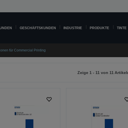
KUNDEN
GESCHÄFTSKUNDEN
INDUSTRIE
PRODUKTE
TINTE
ionen für Commercial Printing
Zeige 1 - 11 von 11 Artikel
r
chsten
ite