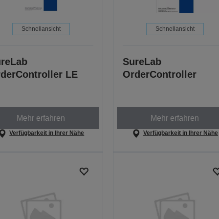
Schnellansicht
Schnellansicht
reLab
SureLab
derController LE
OrderController
Mehr erfahren
Mehr erfahren
Verfügbarkeit in Ihrer Nähe
Verfügbarkeit in Ihrer Nähe