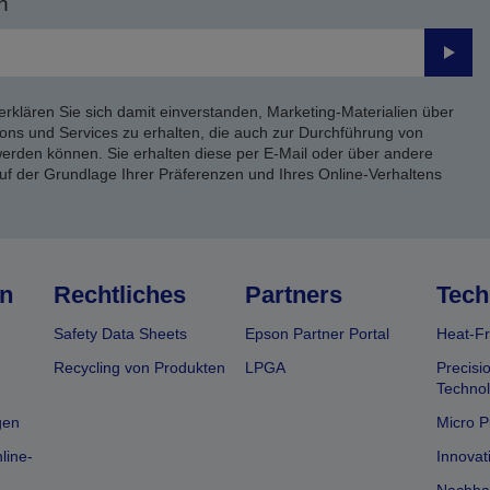
n
Send
erklären Sie sich damit einverstanden, Marketing-Materialien über
ons und Services zu erhalten, die auch zur Durchführung von
rden können. Sie erhalten diese per E-Mail oder über andere
uf der Grundlage Ihrer Präferenzen und Ihres Online-Verhaltens
n
Rechtliches
Partners
Tech
Safety Data Sheets
Epson Partner Portal
Heat-Fr
Recycling von Produkten
LPGA
Precisi
Technol
gen
Micro P
line-
Innovat
Nachhal