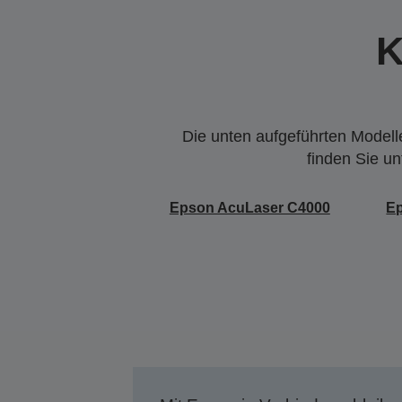
K
Die unten aufgeführten Modelle
finden Sie u
Epson AcuLaser C4000
E