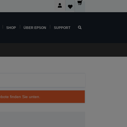
SHOP
ÜBER EPSON
SUPPORT
ebote finden Sie unten.