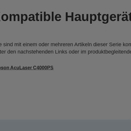
ompatible Hauptgerä
 sind mit einem oder mehreren Artikeln dieser Serie ko
nter den nachstehenden Links oder im produktbegleiten
pson AcuLaser C4000PS