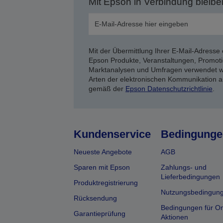
Mit Epson in Verbindung bleibe
Mit der Übermittlung Ihrer E-Mail-Adresse 
Epson Produkte, Veranstaltungen, Promoti
Marktanalysen und Umfragen verwendet we
Arten der elektronischen Kommunikation a
gemäß der
Epson Datenschutzrichtlinie
.
Kundenservice
Bedingunge
Neueste Angebote
AGB
Sparen mit Epson
Zahlungs- und
Lieferbedingungen
Produktregistrierung
Nutzungsbedingun
Rücksendung
Bedingungen für On
Garantieprüfung
Aktionen