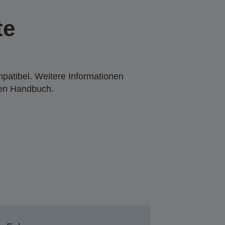
te
mpatibel. Weitere Informationen
den Handbuch.