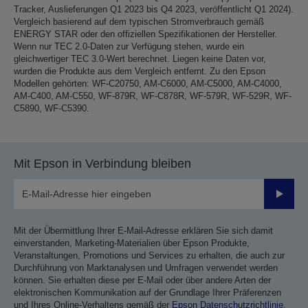
Tracker, Auslieferungen Q1 2023 bis Q4 2023, veröffentlicht Q1 2024).
Vergleich basierend auf dem typischen Stromverbrauch gemäß
ENERGY STAR oder den offiziellen Spezifikationen der Hersteller.
Wenn nur TEC 2.0-Daten zur Verfügung stehen, wurde ein
gleichwertiger TEC 3.0-Wert berechnet. Liegen keine Daten vor,
wurden die Produkte aus dem Vergleich entfernt. Zu den Epson
Modellen gehörten: WF-C20750, AM-C6000, AM-C5000, AM-C4000,
AM-C400, AM-C550, WF-879R, WF-C878R, WF-579R, WF-529R, WF-
C5890, WF-C5390.
Mit Epson in Verbindung bleiben
Sende
Mit der Übermittlung Ihrer E-Mail-Adresse erklären Sie sich damit
einverstanden, Marketing-Materialien über Epson Produkte,
Veranstaltungen, Promotions und Services zu erhalten, die auch zur
Durchführung von Marktanalysen und Umfragen verwendet werden
können. Sie erhalten diese per E-Mail oder über andere Arten der
elektronischen Kommunikation auf der Grundlage Ihrer Präferenzen
und Ihres Online-Verhaltens gemäß der
Epson Datenschutzrichtlinie
.