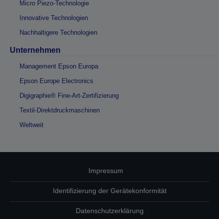
Micro Piezo-Technologie
Innovative Technologien
Nachhaltigere Technologien
Unternehmen
Management Epson Europa
Epson Europe Electronics
Digigraphie® Fine-Art-Zertifizierung
Textil-Direktdruckmaschinen
Weltweit
Impressum
Identifizierung der Gerätekonformität
Datenschutzerklärung