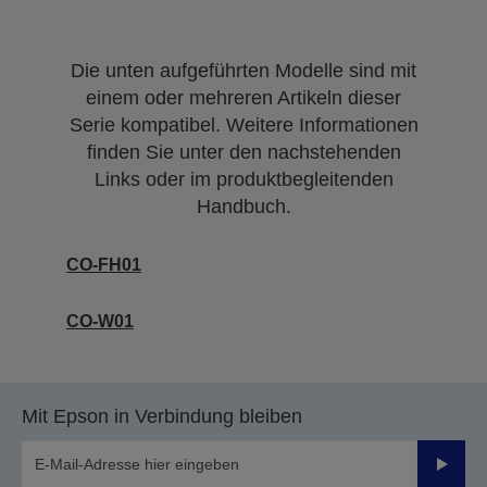
Die unten aufgeführten Modelle sind mit
einem oder mehreren Artikeln dieser
Serie kompatibel. Weitere Informationen
finden Sie unter den nachstehenden
Links oder im produktbegleitenden
Handbuch.
CO-FH01
CO-W01
Mit Epson in Verbindung bleiben
Sende