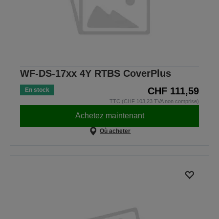
WF-DS-17xx 4Y RTBS CoverPlus
CHF 111,59
En stock
TTC (CHF 103,23 TVA non comprise)
Achetez maintenant
Où acheter