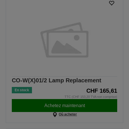
CO-W(X)01/2 Lamp Replacement
CHF 165,61
En stock
TTC (CHF 153,20 TVA non comprise)
Achetez maintenant
Où acheter