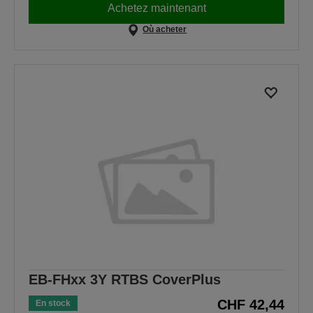
Achetez maintenant
Où acheter
EB-FHxx 3Y RTBS CoverPlus
CHF 42,44
En stock