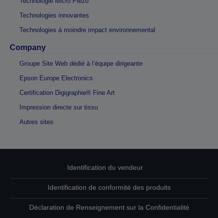
Technologie Micro Piezo
Technologies innovantes
Technologies à moindre impact environnemental
Company
Groupe Site Web dédié à l’équipe dirigeante
Epson Europe Electronics
Certification Digigraphie® Fine Art
Impression directe sur tissu
Autres sites
Identification du vendeur
Identification de conformité des produits
Déclaration de Renseignement sur la Confidentialité