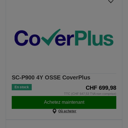
SC-P900 4Y OSSE CoverPlus
CHF 699,98
En stock
TTC (CHF 647,53 TVA non comprise)
Achetez maintenant
Où acheter