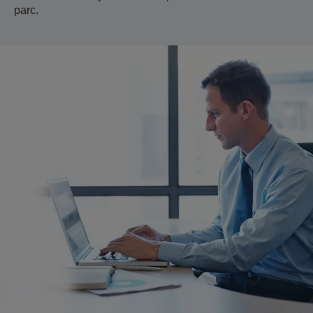
parc.