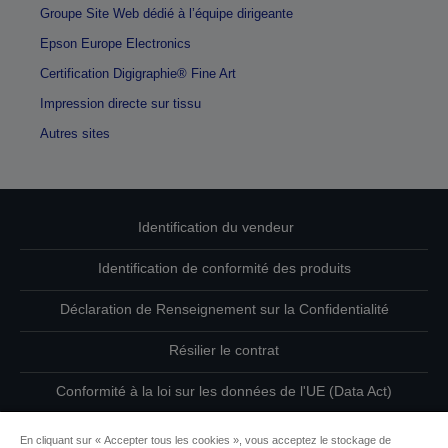
Groupe Site Web dédié à l’équipe dirigeante
Epson Europe Electronics
Certification Digigraphie® Fine Art
Impression directe sur tissu
Autres sites
Identification du vendeur
Identification de conformité des produits
Déclaration de Renseignement sur la Confidentialité
Résilier le contrat
Conformité à la loi sur les données de l'UE (Data Act)
Contactez-nous au sujet de vos données
En cliquant sur « Accepter tous les cookies », vous acceptez le stockage de