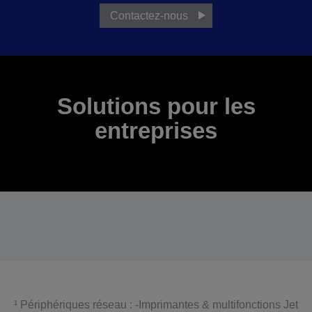
Contactez-nous
Solutions pour les
entreprises
¹ Périphériques réseau : -Imprimantes & multifonctions Jet